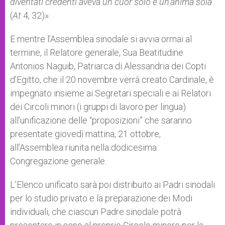
diventati credenti aveva un cuor solo e un’anima sola
”
(
At
4, 32)».
E mentre l’Assemblea sinodale si avvia ormai al
termine, il Relatore generale, Sua Beatitudine
Antonios Naguib, Patriarca di Alessandria dei Copti
d’Egitto, che il 20 novembre verrà creato Cardinale, è
impegnato insieme ai Segretari speciali e ai Relatori
dei Circoli minori (i gruppi di lavoro per lingua)
all’unificazione delle “proposizioni” che saranno
presentate giovedì mattina, 21 ottobre,
all’Assemblea riunita nella dodicesima
Congregazione generale.
L’Elenco unificato sarà poi distribuito ai Padri sinodali
per lo studio privato e la preparazione dei Modi
individuali, che ciascun Padre sinodale potrà