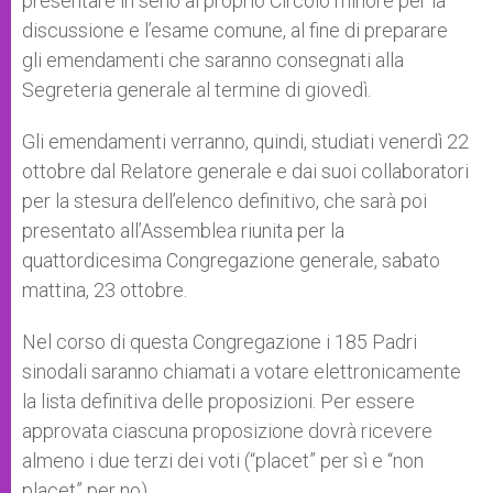
presentare in seno al proprio Circolo minore per la
discussione e l’esame comune, al fine di preparare
gli emendamenti che saranno consegnati alla
Segreteria generale al termine di giovedì.
Gli emendamenti verranno, quindi, studiati venerdì 22
ottobre dal Relatore generale e dai suoi collaboratori
per la stesura dell’elenco definitivo, che sarà poi
presentato all’Assemblea riunita per la
quattordicesima Congregazione generale, sabato
mattina, 23 ottobre.
Nel corso di questa Congregazione i 185 Padri
sinodali saranno chiamati a votare elettronicamente
la lista definitiva delle proposizioni. Per essere
approvata ciascuna proposizione dovrà ricevere
almeno i due terzi dei voti (“placet” per sì e “non
placet” per no).