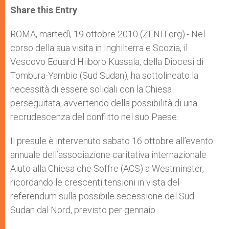
t
s
e
t
r
Share this Entry
s
e
b
t
e
A
n
o
e
p
g
o
r
ROMA, martedì, 19 ottobre 2010 (ZENIT.org).- Nel
p
e
k
corso della sua visita in Inghilterra e Scozia, il
r
Vescovo Eduard Hiiboro Kussala, della Diocesi di
Tombura-Yambio (Sud Sudan), ha sottolineato la
necessità di essere solidali con la Chiesa
perseguitata, avvertendo della possibilità di una
recrudescenza del conflitto nel suo Paese.
Il presule è intervenuto sabato 16 ottobre all’evento
annuale dell’associazione caritativa internazionale
Aiuto alla Chiesa che Soffre (ACS) a Westminster,
ricordando le crescenti tensioni in vista del
referendum sulla possibile secessione del Sud
Sudan dal Nord, previsto per gennaio.