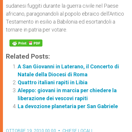
sudanesi fuggiti durante la guerra civile nel Paese
africano, paragonandoli al popolo ebraico dell’Antico
Testamento in esilio a Babilonia ed esortandoli a
tornare in patria per votare.
Related Posts:
A San Giovanni in Laterano, il Concerto di
Natale della Diocesi di Roma
Quattro italiani rapiti in Libia
Aleppo: giovani in marcia per chiedere la
liberazione dei vescovi rapiti
La devozione planetaria per San Gabriele
OTTOBRE 19, 2010 00:00
CHIESE LOCALI