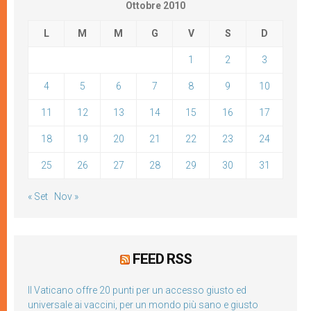
Ottobre 2010
L
M
M
G
V
S
D
1
2
3
4
5
6
7
8
9
10
11
12
13
14
15
16
17
18
19
20
21
22
23
24
25
26
27
28
29
30
31
« Set
Nov »
FEED RSS
Il Vaticano offre 20 punti per un accesso giusto ed
universale ai vaccini, per un mondo più sano e giusto