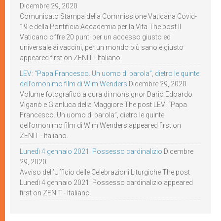
Dicembre 29, 2020
Comunicato Stampa della Commissione Vaticana Covid-
19 e della Pontificia Accademia per la Vita The post Il
Vaticano offre 20 punti per un accesso giusto ed
universale ai vaccini, per un mondo più sano e giusto
appeared first on ZENIT - Italiano.
LEV: “Papa Francesco. Un uomo di parola”, dietro le quinte
dell’omonimo film di Wim Wenders
Dicembre 29, 2020
Volume fotografico a cura di monsignor Dario Edoardo
Viganò e Gianluca della Maggiore The post LEV: “Papa
Francesco. Un uomo di parola”, dietro le quinte
dell’omonimo film di Wim Wenders appeared first on
ZENIT - Italiano.
Lunedì 4 gennaio 2021: Possesso cardinalizio
Dicembre
29, 2020
Avviso dell’Ufficio delle Celebrazioni Liturgiche The post
Lunedì 4 gennaio 2021: Possesso cardinalizio appeared
first on ZENIT - Italiano.