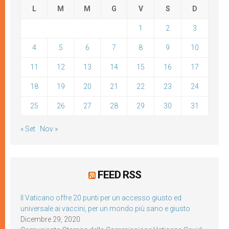
L
M
M
G
V
S
D
1
2
3
4
5
6
7
8
9
10
11
12
13
14
15
16
17
18
19
20
21
22
23
24
25
26
27
28
29
30
31
« Set
Nov »
FEED RSS
Il Vaticano offre 20 punti per un accesso giusto ed
universale ai vaccini, per un mondo più sano e giusto
Dicembre 29, 2020