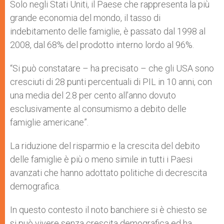
Solo negli Stati Uniti, il Paese che rappresenta la più
grande economia del mondo, il tasso di
indebitamento delle famiglie, è passato dal 1998 al
2008, dal 68% del prodotto interno lordo al 96%.
“Si può constatare – ha precisato – che gli USA sono
cresciuti di 28 punti percentuali di PIL in 10 anni, con
una media del 2.8 per cento all’anno dovuto
esclusivamente al consumismo a debito delle
famiglie americane”.
La riduzione del risparmio e la crescita del debito
delle famiglie è più o meno simile in tutti i Paesi
avanzati che hanno adottato politiche di decrescita
demografica.
In questo contesto il noto banchiere si è chiesto se
si può vivere senza crescita demografica ed ha