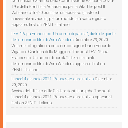
Comunicato Stampa della Commissione Vaticana Covid-
19 e della Pontificia Accademia per la Vita The post Il
Vaticano offre 20 punti per un accesso giusto ed
universale ai vaccini, per un mondo più sano e giusto
appeared first on ZENIT - Italiano.
LEV: “Papa Francesco. Un uomo di parola”, dietro le quinte
dell’omonimo film di Wim Wenders
Dicembre 29, 2020
Volume fotografico a cura di monsignor Dario Edoardo
Viganò e Gianluca della Maggiore The post LEV: “Papa
Francesco. Un uomo di parola”, dietro le quinte
dell’omonimo film di Wim Wenders appeared first on
ZENIT - Italiano.
Lunedì 4 gennaio 2021: Possesso cardinalizio
Dicembre
29, 2020
Avviso dell’Ufficio delle Celebrazioni Liturgiche The post
Lunedì 4 gennaio 2021: Possesso cardinalizio appeared
first on ZENIT - Italiano.