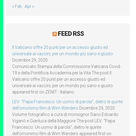
« Feb
Apr »
FEED RSS
Il Vaticano offre 20 punti per un accesso giusto ed
universale ai vaccini, per un mondo più sano e giusto
Dicembre 29, 2020
Comunicato Stampa della Commissione Vaticana Covid-
19 e della Pontificia Accademia per la Vita The post Il
Vaticano offre 20 punti per un accesso giusto ed
universale ai vaccini, per un mondo più sano e giusto
appeared first on ZENIT - Italiano.
LEV: “Papa Francesco. Un uomo di parola”, dietro le quinte
dell’omonimo film di Wim Wenders
Dicembre 29, 2020
Volume fotografico a cura di monsignor Dario Edoardo
Viganò e Gianluca della Maggiore The post LEV: “Papa
Francesco. Un uomo di parola”, dietro le quinte
dell’omonimo film di Wim Wenders appeared first on