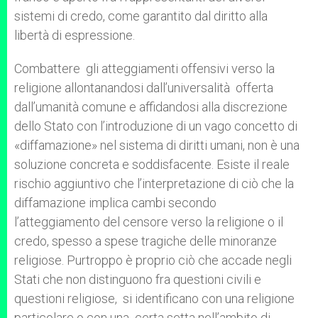
sistemi di credo, come garantito dal diritto alla
libertà di espressione.
Combattere gli atteggiamenti offensivi verso la
religione allontanandosi dall’universalità offerta
dall’umanità comune e affidandosi alla discrezione
dello Stato con l’introduzione di un vago concetto di
«diffamazione» nel sistema di diritti umani, non è una
soluzione concreta e soddisfacente. Esiste il reale
rischio aggiuntivo che l’interpretazione di ciò che la
diffamazione implica cambi secondo
l’atteggiamento del censore verso la religione o il
credo, spesso a spese tragiche delle minoranze
religiose. Purtroppo è proprio ciò che accade negli
Stati che non distinguono fra questioni civili e
questioni religiose, si identificano con una religione
particolare o con una certa setta nell’ambito di