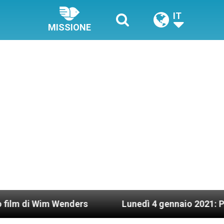
IT
MISSIONE
 Wenders
Lunedì 4 gennaio 2021: Possesso cardi