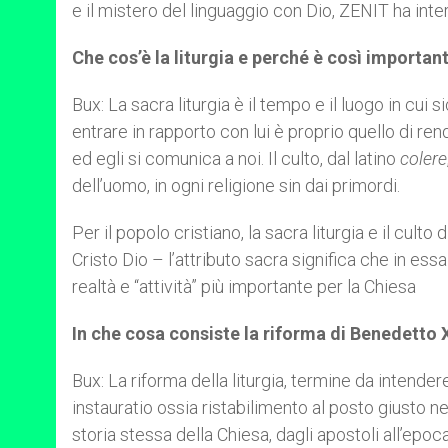
e il mistero del linguaggio con Dio, ZENIT ha inte
Che cos’è la liturgia e perché è così important
Bux: La sacra liturgia è il tempo e il luogo in cui
entrare in rapporto con lui è proprio quello di rend
ed egli si comunica a noi. Il culto, dal latino
colere
dell’uomo, in ogni religione sin dai primordi.
Per il popolo cristiano, la sacra liturgia e il cult
Cristo Dio – l’attributo sacra significa che in ess
realtà e “attività” più importante per la Chiesa
In che cosa consiste la riforma di Benedetto 
Bux: La riforma della liturgia, termine da intende
instauratio ossia ristabilimento al posto giusto 
storia stessa della Chiesa, dagli apostoli all’ep