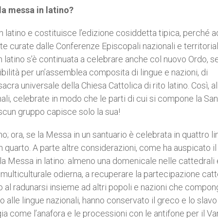
la messa in latino?
 latino e costituisce l’edizione cosiddetta tipica, perché 
te curate dalle Conferenze Episcopali nazionali e territorial
n latino s’è continuata a celebrare anche col nuovo Ordo, 
ibilità per un’assemblea composita di lingue e nazioni, di
ra universale della Chiesa Cattolica di rito latino. Così, a
li, celebrate in modo che le parti di cui si compone la San
iascun gruppo capisce solo la sua!
o; ora, se la Messa in un santuario è celebrata in quattro li
quarto. A parte altre considerazioni, come ha auspicato il
lla Messa in latino: almeno una domenicale nelle cattedrali 
 multiculturale odierna, a recuperare la partecipazione catt
nto al radunarsi insieme ad altri popoli e nazioni che compo
zio alle lingue nazionali, hanno conservato il greco e lo slavo
rgia come l’anafora e le processioni con le antifone per il V