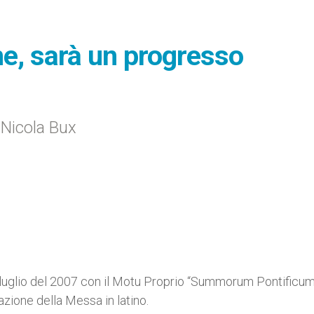
ne, sarà un progresso
n Nicola Bux
luglio del 2007 con il Motu Proprio “Summorum Pontificum”
azione della Messa in latino.