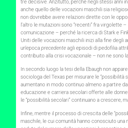
tre decisive. Anzitutto, perché negli stessi anni 
anche quello delle vocazioni maschili sia religios
non dovrebbe avere relazioni dirette con le opport
l’altro le mutazioni sono “recenti” fra virgolette
comunicazione – perché la ricerca di Stark e Fi
Uniti delle vocazioni maschili inizi alla fine degli a
un’epoca
precedente
agli episodi di pedofilia att
contribuito alla crisi vocazionale – non ne sono l
In secondo luogo la tesi della Ebaugh non appare 
sociologa del Texas per misurare le “possibilità s
aumentano in modo continuo almeno a partire dal 
educazione e carriera secolari offerte alle donne 
le “possibilità secolari” continuano a crescere, 
Infine, mentre il processo di crescita delle “possi
maschile, le cui comunità hanno conosciuto una no