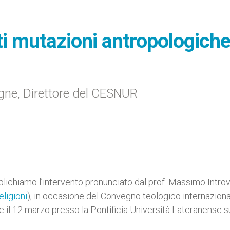
nti mutazioni antropologich
igne, Direttore del CESNUR
ichiamo l’intervento pronunciato dal prof. Massimo Introv
eligioni
), in occasione del Convegno teologico internazion
e il 12 marzo presso la Pontificia Università Lateranense s