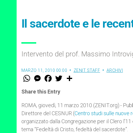
Il sacerdote e le rece
Intervento del prof. Massimo Introv
MARZO 11, 2010 00:00
ZENIT STAFF
ARCHIVI
W
M
F
T
S
h
e
a
w
h
a
s
c
i
a
t
s
e
t
r
Share this Entry
s
e
b
t
e
A
n
o
e
p
g
o
r
ROMA, giovedì, 11 marzo 2010 (ZENIT.org).- Pubbl
p
e
k
Direttore del CESNUR (
Centro studi sulle nuove r
r
organizzato dalla Congregazione per il Clero l’11 
tema “Fedeltà di Cristo, fedeltà del sacerdote”.