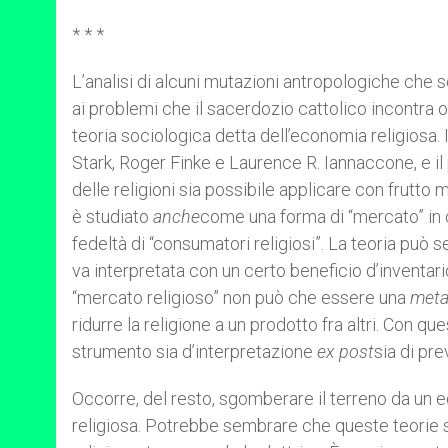
* * *
L’analisi di alcuni mutazioni antropologiche che
ai problemi che il sacerdozio cattolico incontra 
teoria sociologica detta dell’economia religiosa. 
Stark, Roger Finke e Laurence R. Iannaccone, e il 
delle religioni sia possibile applicare con frutto 
è studiato
anche
come una forma di “mercato” in c
fedeltà di “consumatori religiosi”. La teoria può 
va interpretata con un certo beneficio d’inventario
“mercato religioso” non può che essere una
meta
ridurre la religione a un prodotto fra altri. Con qu
strumento sia d’interpretazione
ex post
sia di pr
Occorre, del resto, sgomberare il terreno da un 
religiosa. Potrebbe sembrare che queste teorie s