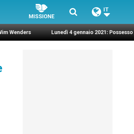
IT
MISSIONE
s
Lunedì 4 gennaio 2021: Possesso cardinalizio
e