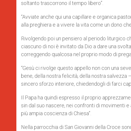
soltanto trascorrono il tempo libero”.
“Avviate anche qui una capillare e organica pastor
alla preghiera e a vivere la vita come un dono che
Rivolgendo poi un pensiero al periodo liturgico c
ciascuno di noi è invitato da Dio a dare una svol
correggendo qualcosa nel proprio modo di pregare, d
“Gesù ci rivolge questo appello non con una seve
bene, della nostra felicità, della nostra salvezza
sincero sforzo interiore, chiedendogli di farci cap
Il Papa ha quindi espresso il proprio apprezzame
sin dal suo nascere, nei confronti di movimenti e
più ampia coscienza di Chiesa”.
Nella parrocchia di San Giovanni della Croce sono