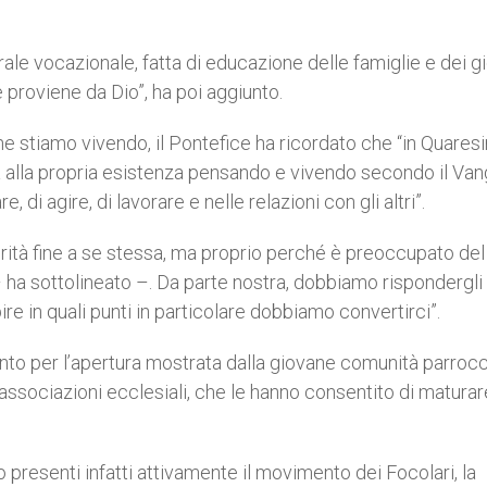
ale vocazionale, fatta di educazione delle famiglie e dei g
 proviene da Dio”, ha poi aggiunto.
he stiamo vivendo, il Pontefice ha ricordato che “in Quares
ta alla propria esistenza pensando e vivendo secondo il Van
i agire, di lavorare e nelle relazioni con gli altri”.
rità fine a se stessa, ma proprio perché è preoccupato del
 – ha sottolineato –. Da parte nostra, dobbiamo rispondergli
ire in quali punti in particolare dobbiamo convertirci”.
nto per l’apertura mostrata dalla giovane comunità parrocc
 associazioni ecclesiali, che le hanno consentito di maturar
 presenti infatti attivamente il movimento dei Focolari, la