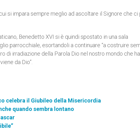
 cui si impara sempre meglio ad ascoltare il Signore che ci 
Vaticano, Benedetto XVI si è quindi spostato in una sala
lio parrocchiale, esortandoli a continuare “a costruire se
ro di irradiazione della Parola Dio nel nostro mondo che ha
viene da Dio”.
o celebra il Giubileo della Misericordia
 anche quando sembra lontano
gascar
ibile”