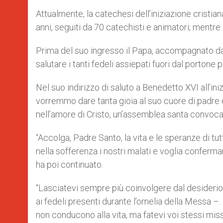
Attualmente, la catechesi dell’iniziazione cristia
anni, seguiti da 70 catechisti e animatori; mentre 
Prima del suo ingresso il Papa, accompagnato dal C
salutare i tanti fedeli assiepati fuori dal portone 
Nel suo indirizzo di saluto a Benedetto XVI all’i
vorremmo dare tanta gioia al suo cuore di padre 
nell’amore di Cristo, un’assemblea santa convoca
“Accolga, Padre Santo, la vita e le speranze di tutt
nella sofferenza i nostri malati e voglia confermar
ha poi continuato.
“Lasciatevi sempre più coinvolgere dal desiderio d
ai fedeli presenti durante l’omelia della Messa –.
non conducono alla vita, ma fatevi voi stessi missi