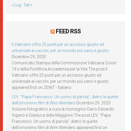
« Lug
Set »
FEED RSS
Il Vaticano offre 20 punti per un accesso giusto ed
universale ai vaccini, per un mondo più sano e giusto
Dicembre 29, 2020
Comunicato Stampa della Commissione Vaticana Covid-
19 e della Pontificia Accademia per la Vita The post Il
Vaticano offre 20 punti per un accesso giusto ed
universale ai vaccini, per un mondo più sano e giusto
appeared first on ZENIT - Italiano.
LEV: “Papa Francesco. Un uomo di parola”, dietro le quinte
dell’omonimo film di Wim Wenders
Dicembre 29, 2020
Volume fotografico a cura di monsignor Dario Edoardo
Viganò e Gianluca della Maggiore The post LEV: “Papa
Francesco. Un uomo di parola”, dietro le quinte
dell’omonimo film di Wim Wenders appeared first on