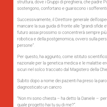
struttura, dove i Gruppi di preghiera, che padre Pi
sostengono, confortano e guariscono i sofferenti
Successivamente, il Direttore generale dell’ospe
mancare la sua guida di fronte alle “grandi sfide
futuro assai prossimo si concentrerà sempre più 
robotica e della postgenomica, ovvero sulla perso
persone”.
Per questo, ha aggiunto, come istituto scientifico
nazionale per la genetica medica e le malattie ere
sicuri nel solco tracciato dal Magistero della Chi
Subito dopo a nome dei pazienti ha preso la parol
diagnosticato un cancro.
“Non mi sono chiesta – ha detto la Daniele –: p
quale progetto hai tu su di me?”.