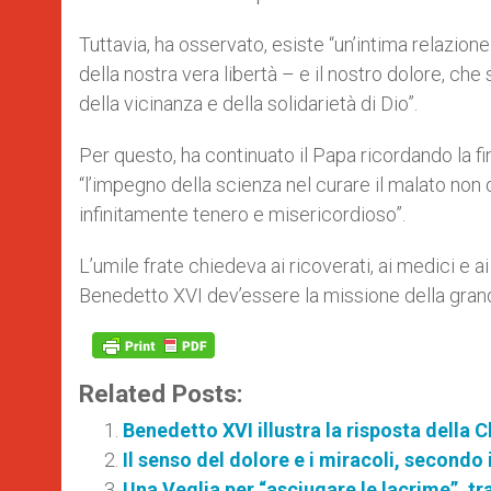
Tuttavia, ha osservato, esiste “un’intima relazio
della nostra vera libertà – e il nostro dolore, c
della vicinanza e della solidarietà di Dio”.
Per questo, ha continuato il Papa ricordando la f
“l’impegno della scienza nel curare il malato non d
infinitamente tenero e misericordioso”.
L’umile frate chiedeva ai ricoverati, ai medici e 
Benedetto XVI dev’essere la missione della grand
Related Posts:
Benedetto XVI illustra la risposta della C
Il senso del dolore e i miracoli, secondo
Una Veglia per “asciugare le lacrime”, tr