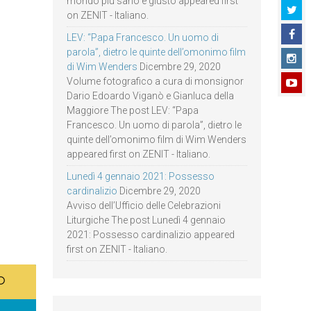
mondo più sano e giusto appeared first
on ZENIT - Italiano.
LEV: “Papa Francesco. Un uomo di
parola”, dietro le quinte dell’omonimo film
di Wim Wenders
Dicembre 29, 2020
Volume fotografico a cura di monsignor
Dario Edoardo Viganò e Gianluca della
Maggiore The post LEV: “Papa
Francesco. Un uomo di parola”, dietro le
quinte dell’omonimo film di Wim Wenders
appeared first on ZENIT - Italiano.
Lunedì 4 gennaio 2021: Possesso
cardinalizio
Dicembre 29, 2020
Avviso dell’Ufficio delle Celebrazioni
Liturgiche The post Lunedì 4 gennaio
2021: Possesso cardinalizio appeared
first on ZENIT - Italiano.