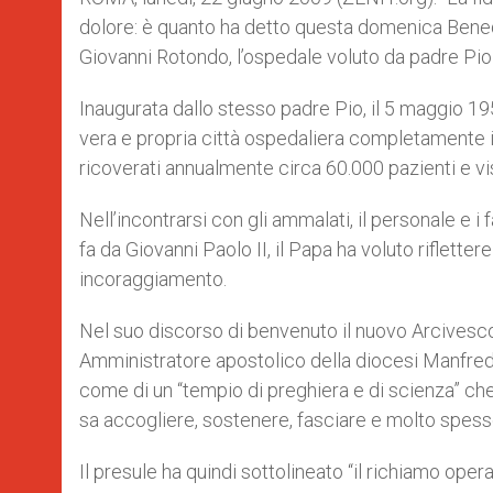
dolore: è quanto ha detto questa domenica Benedet
Giovanni Rotondo, l’ospedale voluto da padre Pio 
Inaugurata dallo stesso padre Pio, il 5 maggio 19
vera e propria città ospedaliera completamente 
ricoverati annualmente circa 60.000 pazienti e vis
Nell’incontrarsi con gli ammalati, il personale e i f
fa da Giovanni Paolo II, il Papa ha voluto riflette
incoraggiamento.
Nel suo discorso di benvenuto il nuovo Arcives
Amministratore apostolico della diocesi Manfred
come di un “tempio di preghiera e di scienza” ch
sa accogliere, sostenere, fasciare e molto spesso
Il presule ha quindi sottolineato “il richiamo oper