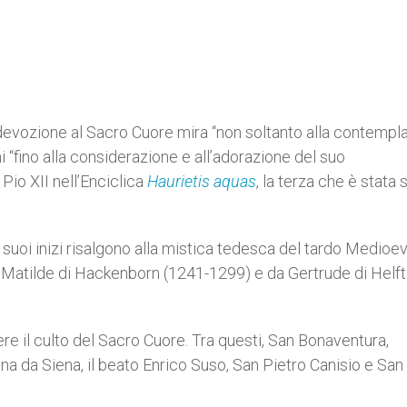
devozione al Sacro Cuore mira “non soltanto alla contempl
 “fino alla considerazione e all’adorazione del suo
Pio XII nell’Enciclica
Haurietis aquas
, la terza che è stata 
I suoi inizi risalgono alla mistica tedesca del tardo Medioe
Matilde di Hackenborn (1241-1299) e da Gertrude di Helft
re il culto del Sacro Cuore. Tra questi, San Bonaventura,
a da Siena, il beato Enrico Suso, San Pietro Canisio e San