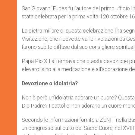
San Giovanni Eudes fu l’autore del primo ufficio l
stata celebrata per la prima volta il 20 ottobre 1
La pietra miliare di questa celebrazione l’ha seg
Visitazione, che ricevette varie rivelazioni da 
furono subito diffuse dal suo consigliere spiritual
Papa Pio XII affermava che questa devozione può 
elevarci sino alla meditazione e all’adorazione de
Devozione o idolatria?
Non è però un’idolatria adorare un cuore? Questa
Dio Padre? I cattolici non adorano un cuore meno
Secondo le informazioni fornite a ZENIT nella B
un congresso sul culto del Sacro Cuore, nel XVIII 