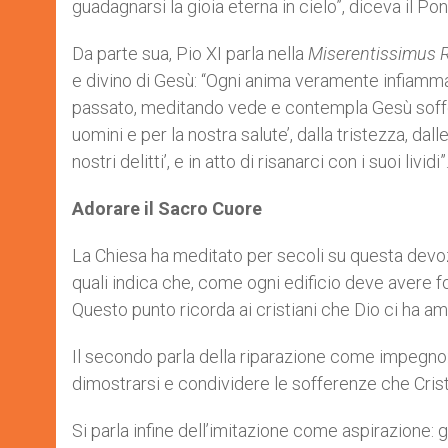
guadagnarsi la gioia eterna in cielo”, diceva il Pon
Da parte sua, Pio XI parla nella
Miserentissimus 
e divino di Gesù: “Ogni anima veramente infiamma
passato, meditando vede e contempla Gesù sofferent
uomini e per la nostra salute’, dalla tristezza, da
nostri delitti’, e in atto di risanarci con i suoi lividi”
Adorare il Sacro Cuore
La Chiesa ha meditato per secoli su questa devozi
quali indica che, come ogni edificio deve avere f
Questo punto ricorda ai cristiani che Dio ci ha am
Il secondo parla della riparazione come impegno: 
dimostrarsi e condividere le sofferenze che Cris
Si parla infine dell’imitazione come aspirazione: 