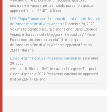
Vaticano offre 20 punti per un accesso giusto ed
universale ai vaccini, per un mondo più sano e giusto
appeared first on ZENIT - Italiano.
LEV: “Papa Francesco. Un uomo di parola”, dietro le quinte
dell’omonimo film di Wim Wenders
Dicembre 29, 2020
Volume fotografico a cura di monsignor Dario Edoardo
Viganò e Gianluca della Maggiore The post LEV: “Papa
Francesco. Un uomo di parola”, dietro le quinte
dell’omonimo film di Wim Wenders appeared first on
ZENIT - Italiano.
Lunedì 4 gennaio 2021: Possesso cardinalizio
Dicembre
29, 2020
Avviso dell’Ufficio delle Celebrazioni Liturgiche The post
Lunedì 4 gennaio 2021: Possesso cardinalizio appeared
first on ZENIT - Italiano.