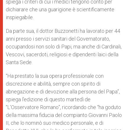
spiega i criteri di cui i medici tengono conto per
dichiarare che una guarigione è scientificamente
inspiegabile.
Da parte sua, il dottor Buzzonetti ha lavorato per 44
anni presso i servizi sanitari del Governatorato,
occupandosi non solo di Papi, ma anche di Cardinali,
Vescovi, sacerdoti, religiosi e dipendenti laici della
Santa Sede.
“Ha prestato la sua opera professionale con
discrezione e abilità, sempre con spirito di
abnegazione e di devozione alla persona del Papa”,
spiega l’edizione di questo martedì de
“L’Osservatore Romano”, ricordando che “ha goduto
della massima fiducia del compianto Giovanni Paolo
II, che lo nominò suo medico personale, e di