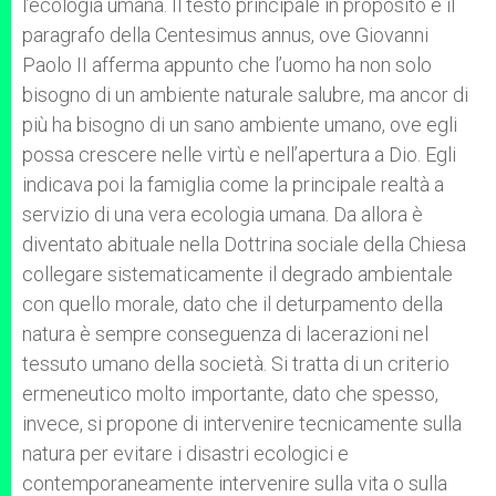
l’ecologia umana. Il testo principale in proposito è il
paragrafo della Centesimus annus, ove Giovanni
Paolo II afferma appunto che l’uomo ha non solo
bisogno di un ambiente naturale salubre, ma ancor di
più ha bisogno di un sano ambiente umano, ove egli
possa crescere nelle virtù e nell’apertura a Dio. Egli
indicava poi la famiglia come la principale realtà a
servizio di una vera ecologia umana. Da allora è
diventato abituale nella Dottrina sociale della Chiesa
collegare sistematicamente il degrado ambientale
con quello morale, dato che il deturpamento della
natura è sempre conseguenza di lacerazioni nel
tessuto umano della società. Si tratta di un criterio
ermeneutico molto importante, dato che spesso,
invece, si propone di intervenire tecnicamente sulla
natura per evitare i disastri ecologici e
contemporaneamente intervenire sulla vita o sulla