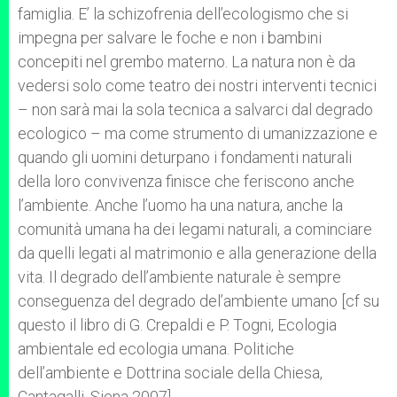
famiglia. E’ la schizofrenia dell’ecologismo che si
impegna per salvare le foche e non i bambini
concepiti nel grembo materno. La natura non è da
vedersi solo come teatro dei nostri interventi tecnici
– non sarà mai la sola tecnica a salvarci dal degrado
ecologico – ma come strumento di umanizzazione e
quando gli uomini deturpano i fondamenti naturali
della loro convivenza finisce che feriscono anche
l’ambiente. Anche l’uomo ha una natura, anche la
comunità umana ha dei legami naturali, a cominciare
da quelli legati al matrimonio e alla generazione della
vita. Il degrado dell’ambiente naturale è sempre
conseguenza del degrado del’ambiente umano [cf su
questo il libro di G. Crepaldi e P. Togni, Ecologia
ambientale ed ecologia umana. Politiche
dell’ambiente e Dottrina sociale della Chiesa,
Cantagalli, Siena 2007].