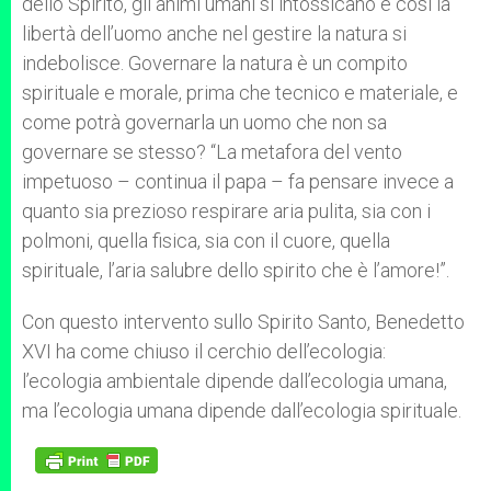
dello Spirito, gli animi umani si intossicano e così la
libertà dell’uomo anche nel gestire la natura si
indebolisce. Governare la natura è un compito
spirituale e morale, prima che tecnico e materiale, e
come potrà governarla un uomo che non sa
governare se stesso? “La metafora del vento
impetuoso – continua il papa – fa pensare invece a
quanto sia prezioso respirare aria pulita, sia con i
polmoni, quella fisica, sia con il cuore, quella
spirituale, l’aria salubre dello spirito che è l’amore!”.
Con questo intervento sullo Spirito Santo, Benedetto
XVI ha come chiuso il cerchio dell’ecologia:
l’ecologia ambientale dipende dall’ecologia umana,
ma l’ecologia umana dipende dall’ecologia spirituale.