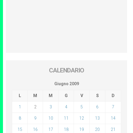
CALENDARIO
Giugno 2009
L
M
M
G
V
S
D
1
2
3
4
5
6
7
8
9
10
11
12
13
14
15
16
17
18
19
20
21