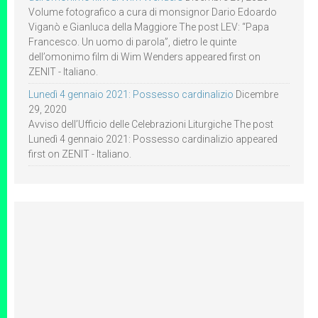
Volume fotografico a cura di monsignor Dario Edoardo
Viganò e Gianluca della Maggiore The post LEV: “Papa
Francesco. Un uomo di parola”, dietro le quinte
dell’omonimo film di Wim Wenders appeared first on
ZENIT - Italiano.
Lunedì 4 gennaio 2021: Possesso cardinalizio
Dicembre
29, 2020
Avviso dell’Ufficio delle Celebrazioni Liturgiche The post
Lunedì 4 gennaio 2021: Possesso cardinalizio appeared
first on ZENIT - Italiano.