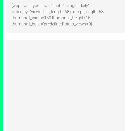
[wpp post_type='post' limit=4 range='daily'
order_by='views' title_length=68 excerpt_length=68
thumbnail_width=150 thumbnail_height=150
thumbnail_build='predefined' stats_views=0]