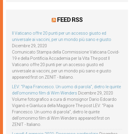
FEED RSS
Il Vaticano offre 20 punti per un accesso giusto ed
universale ai vaccini, per un mondo più sano e giusto
Dicembre 29, 2020
Comunicato Stampa della Commissione Vaticana Covid-
19 e della Pontificia Accademia per la Vita The post Il
Vaticano offre 20 punti per un accesso giusto ed
universale ai vaccini, per un mondo più sano e giusto
appeared first on ZENIT - Italiano.
LEV: “Papa Francesco. Un uomo di parola”, dietro le quinte
dell’omonimo film di Wim Wenders
Dicembre 29, 2020
Volume fotografico a cura di monsignor Dario Edoardo
Viganò e Gianluca della Maggiore The post LEV: “Papa
Francesco. Un uomo di parola”, dietro le quinte
dell’omonimo film di Wim Wenders appeared first on
ZENIT - Italiano.