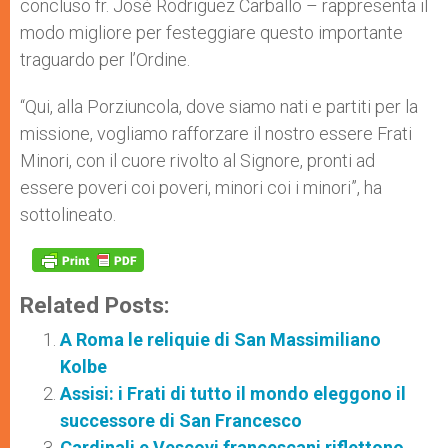
concluso fr. José Rodriguez Carballo – rappresenta il
modo migliore per festeggiare questo importante
traguardo per l’Ordine.
“Qui, alla Porziuncola, dove siamo nati e partiti per la
missione, vogliamo rafforzare il nostro essere Frati
Minori, con il cuore rivolto al Signore, pronti ad
essere poveri coi poveri, minori coi i minori”, ha
sottolineato.
Related Posts:
A Roma le reliquie di San Massimiliano
Kolbe
Assisi: i Frati di tutto il mondo eleggono il
successore di San Francesco
Cardinali e Vescovi francescani riflettono