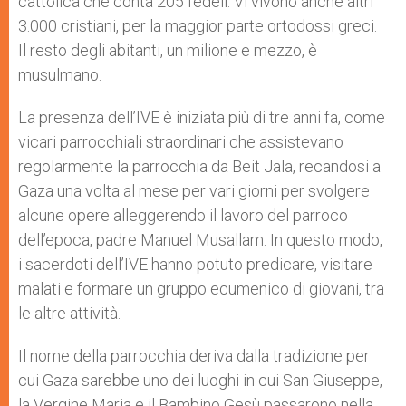
cattolica che conta 205 fedeli. Vi vivono anche altri
3.000 cristiani, per la maggior parte ortodossi greci.
Il resto degli abitanti, un milione e mezzo, è
musulmano.
La presenza dell’IVE è iniziata più di tre anni fa, come
vicari parrocchiali straordinari che assistevano
regolarmente la parrocchia da Beit Jala, recandosi a
Gaza una volta al mese per vari giorni per svolgere
alcune opere alleggerendo il lavoro del parroco
dell’epoca, padre Manuel Musallam. In questo modo,
i sacerdoti dell’IVE hanno potuto predicare, visitare
malati e formare un gruppo ecumenico di giovani, tra
le altre attività.
Il nome della parrocchia deriva dalla tradizione per
cui Gaza sarebbe uno dei luoghi in cui San Giuseppe,
la Vergine Maria e il Bambino Gesù passarono nella