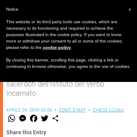
IT
Notice
x
This website or its third party tools use cookies, which are
necessary to its functioning and required to achieve the
purposes illustrated in the cookie policy. If you want to know
Gaza ha un nuovo parroco
more or withdraw your consent to all or some of the cookies,
please refer to the
cookie policy
.
argentino
By closing this banner, scrolling this page, clicking a link or
continuing to browse otherwise, you agree to the use of cookies.
L’unica parrocchia cattolica è affidata ai
sacerdoti dell’Istituto del Verbo
Incarnato
APRILE 24, 2009 00:00
ZENIT STAFF
CHIESE LOCALI
W
M
F
T
S
h
e
a
w
h
a
s
c
i
a
t
s
e
t
r
Share this Entry
s
e
b
t
e