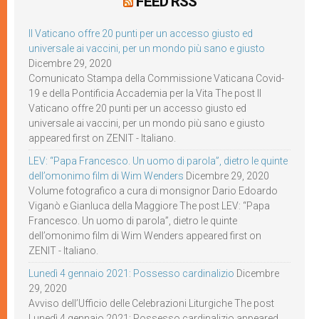
FEED RSS
Il Vaticano offre 20 punti per un accesso giusto ed
universale ai vaccini, per un mondo più sano e giusto
Dicembre 29, 2020
Comunicato Stampa della Commissione Vaticana Covid-
19 e della Pontificia Accademia per la Vita The post Il
Vaticano offre 20 punti per un accesso giusto ed
universale ai vaccini, per un mondo più sano e giusto
appeared first on ZENIT - Italiano.
LEV: “Papa Francesco. Un uomo di parola”, dietro le quinte
dell’omonimo film di Wim Wenders
Dicembre 29, 2020
Volume fotografico a cura di monsignor Dario Edoardo
Viganò e Gianluca della Maggiore The post LEV: “Papa
Francesco. Un uomo di parola”, dietro le quinte
dell’omonimo film di Wim Wenders appeared first on
ZENIT - Italiano.
Lunedì 4 gennaio 2021: Possesso cardinalizio
Dicembre
29, 2020
Avviso dell’Ufficio delle Celebrazioni Liturgiche The post
Lunedì 4 gennaio 2021: Possesso cardinalizio appeared