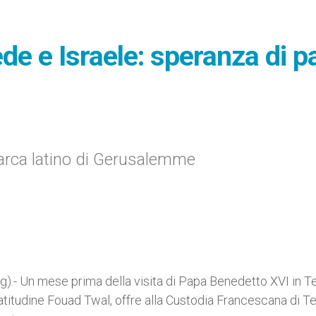
ede e Israele: speranza di p
iarca latino di Gerusalemme
.- Un mese prima della visita di Papa Benedetto XVI in T
atitudine Fouad Twal, offre alla Custodia Francescana di Te