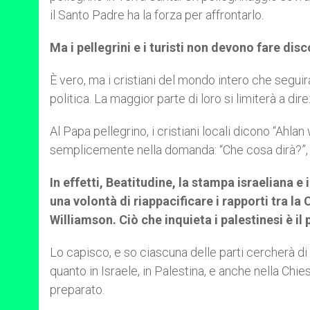
il Santo Padre ha la forza per affrontarlo.
Ma i pellegrini e i turisti non devono fare disc
È vero, ma i cristiani del mondo intero che seguir
politica. La maggior parte di loro si limiterà a d
Al Papa pellegrino, i cristiani locali dicono “Ahlan
semplicemente nella domanda: “Che cosa dirà?”, o
In effetti, Beatitudine, la stampa israeliana 
una volontà di riappacificare i rapporti tra la
Williamson. Ciò che inquieta i palestinesi è il
Lo capisco, e so ciascuna delle parti cercherà di 
quanto in Israele, in Palestina, e anche nella Chie
preparato.