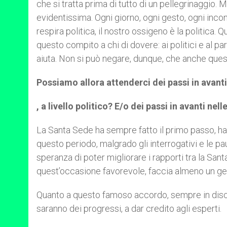
che si tratta prima di tutto di un pellegrinaggio
evidentissima. Ogni giorno, ogni gesto, ogni incont
respira politica, il nostro ossigeno è la politica. 
questo compito a chi di dovere: ai politici e al p
aiuta. Non si può negare, dunque, che anche quest
Possiamo allora attenderci dei passi in avanti
, a livello politico? E/o dei passi in avanti nel
La Santa Sede ha sempre fatto il primo passo, ha s
questo periodo, malgrado gli interrogativi e le pau
speranza di poter migliorare i rapporti tra la Sant
quest’occasione favorevole, faccia almeno un ges
Quanto a questo famoso accordo, sempre in discuss
saranno dei progressi, a dar credito agli esperti.