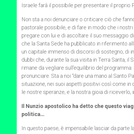
Israele farà il possibile per presentare il proprio 
Non sta a noi denunciare o criticare ciò che fanno gl
pastorale possibile, e di fare in modo che i nostri 
pregare con lui e di ascoltare il suo messaggio di
che la Santa Sede ha pubblicato in riferimento alla
un capitale immenso di discorsi di sostegno, di inte
dubbi che, durante la sua visita in Terra Santa, il
rimane da vegliare sull’equilibrio del programma: i 
pronunciare. Sta a noi “dare una mano al Santo Pa
situazione, nei suoi aspetti positivi così come in
le nostre speranze, e la nostra gioia di riceverlo, i
Il Nunzio apostolico ha detto che questo viag
politica…
In questo paese, è impensabile lasciar da parte la