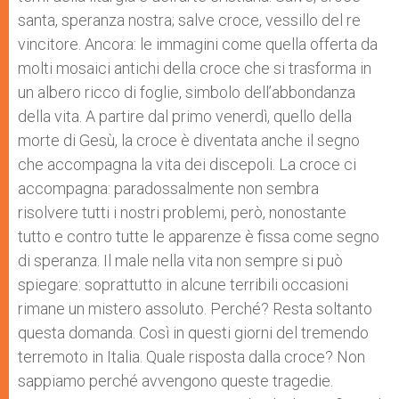
santa, speranza nostra; salve croce, vessillo del re
vincitore. Ancora: le immagini come quella offerta da
molti mosaici antichi della croce che si trasforma in
un albero ricco di foglie, simbolo dell’abbondanza
della vita. A partire dal primo venerdì, quello della
morte di Gesù, la croce è diventata anche il segno
che accompagna la vita dei discepoli. La croce ci
accompagna: paradossalmente non sembra
risolvere tutti i nostri problemi, però, nonostante
tutto e contro tutte le apparenze è fissa come segno
di speranza. Il male nella vita non sempre si può
spiegare: soprattutto in alcune terribili occasioni
rimane un mistero assoluto. Perché? Resta soltanto
questa domanda. Così in questi giorni del tremendo
terremoto in Italia. Quale risposta dalla croce? Non
sappiamo perché avvengono queste tragedie.