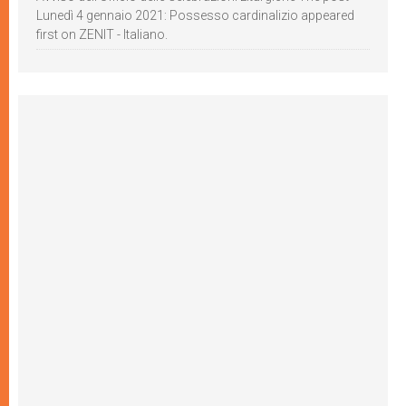
Lunedì 4 gennaio 2021: Possesso cardinalizio appeared
first on ZENIT - Italiano.