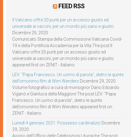
FEED RSS
Il Vaticano offre 20 punti per un accesso giusto ed
universale ai vaccini, per un mondo più sano e giusto
Dicembre 29, 2020
Comunicato Stampa della Commissione Vaticana Covid-
19 e della Pontificia Accademia per la Vita The post Il
Vaticano offre 20 punti per un accesso giusto ed
universale ai vaccini, per un mondo più sano e giusto
appeared first on ZENIT - Italiano.
LEV: “Papa Francesco. Un uomo di parola”, dietro le quinte
dell’omonimo film di Wim Wenders
Dicembre 29, 2020
Volume fotografico a cura di monsignor Dario Edoardo
Viganò e Gianluca della Maggiore The post LEV: “Papa
Francesco. Un uomo di parola”, dietro le quinte
dell’omonimo film di Wim Wenders appeared first on
ZENIT - Italiano.
Lunedì 4 gennaio 2021: Possesso cardinalizio
Dicembre
29, 2020
Avviso dell’Ufficio delle Celebrazioni Liturgiche The post