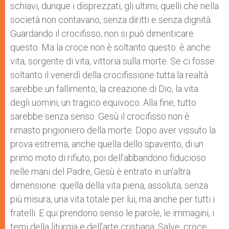
schiavi, dunque i disprezzati, gli ultimi, quelli che nella
società non contavano, senza diritti e senza dignità.
Guardando il crocifisso, non si può dimenticare
questo. Ma la croce non è soltanto questo: è anche
vita, sorgente di vita, vittoria sulla morte. Se ci fosse
soltanto il venerdì della crocifissione tutta la realtà
sarebbe un fallimento, la creazione di Dio, la vita
degli uomini, un tragico equivoco. Alla fine, tutto
sarebbe senza senso. Gesù il crocifisso non è
rimasto prigioniero della morte. Dopo aver vissuto la
prova estrema, anche quella dello spavento, di un
primo moto di rifiuto, poi dell’abbandono fiducioso
nelle mani del Padre, Gesù è entrato in un’altra
dimensione: quella della vita piena, assoluta, senza
più misura, una vita totale per lui, ma anche per tutti i
fratelli. E qui prendono senso le parole, le immagini, i
temi della liturgia e dell’arte cristiana. Salve, croce