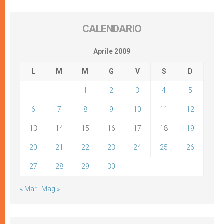
CALENDARIO
Aprile 2009
L
M
M
G
V
S
D
1
2
3
4
5
6
7
8
9
10
11
12
13
14
15
16
17
18
19
20
21
22
23
24
25
26
27
28
29
30
« Mar
Mag »