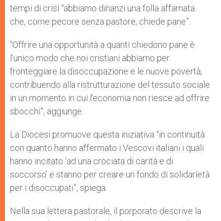
tempi di crisi “abbiamo dinanzi una folla affamata
che, come pecore senza pastore, chiede pane”.
“Offrire una opportunità a quanti chiedono pane è
l’unico modo che noi cristiani abbiamo per
fronteggiare la disoccupazione e le nuove povertà,
contribuendo alla ristrutturazione del tessuto sociale
in un momento in cui l’economia non riesce ad offrire
sbocchi”, aggiunge.
La Diocesi promuove questa iniziativa “in continuità
con quanto hanno affermato i Vescovi italiani i quali
hanno incitato ‘ad una crociata di carità e di
soccorso’ e stanno per creare un fondo di solidarietà
per i disoccupati”, spiega.
Nella sua lettera pastorale, il porporato descrive la