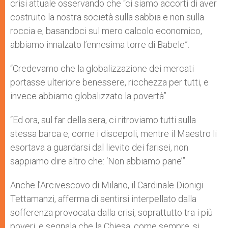
crisi attuale osservando che “ci siamo accorti di aver
costruito la nostra società sulla sabbia e non sulla
roccia e, basandoci sul mero calcolo economico,
abbiamo innalzato l’ennesima torre di Babele”.
“Credevamo che la globalizzazione dei mercati
portasse ulteriore benessere, ricchezza per tutti, e
invece abbiamo globalizzato la povertà”.
“Ed ora, sul far della sera, ci ritroviamo tutti sulla
stessa barca e, come i discepoli, mentre il Maestro li
esortava a guardarsi dal lievito dei farisei, non
sappiamo dire altro che: ‘Non abbiamo pane’”.
Anche l’Arcivescovo di Milano, il Cardinale Dionigi
Tettamanzi, afferma di sentirsi interpellato dalla
sofferenza provocata dalla crisi, soprattutto tra i più
poveri, e segnala che la Chiesa, come sempre, si