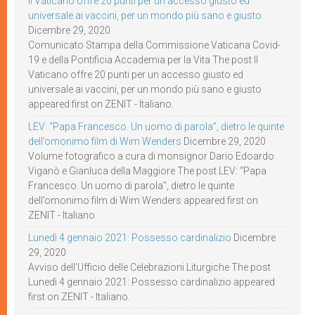
Il Vaticano offre 20 punti per un accesso giusto ed
universale ai vaccini, per un mondo più sano e giusto
Dicembre 29, 2020
Comunicato Stampa della Commissione Vaticana Covid-
19 e della Pontificia Accademia per la Vita The post Il
Vaticano offre 20 punti per un accesso giusto ed
universale ai vaccini, per un mondo più sano e giusto
appeared first on ZENIT - Italiano.
LEV: “Papa Francesco. Un uomo di parola”, dietro le quinte
dell’omonimo film di Wim Wenders
Dicembre 29, 2020
Volume fotografico a cura di monsignor Dario Edoardo
Viganò e Gianluca della Maggiore The post LEV: “Papa
Francesco. Un uomo di parola”, dietro le quinte
dell’omonimo film di Wim Wenders appeared first on
ZENIT - Italiano.
Lunedì 4 gennaio 2021: Possesso cardinalizio
Dicembre
29, 2020
Avviso dell’Ufficio delle Celebrazioni Liturgiche The post
Lunedì 4 gennaio 2021: Possesso cardinalizio appeared
first on ZENIT - Italiano.