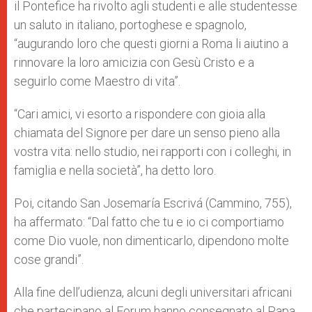
il Pontefice ha rivolto agli studenti e alle studentesse
un saluto in italiano, portoghese e spagnolo,
“augurando loro che questi giorni a Roma li aiutino a
rinnovare la loro amicizia con Gesù Cristo e a
seguirlo come Maestro di vita”.
“Cari amici, vi esorto a rispondere con gioia alla
chiamata del Signore per dare un senso pieno alla
vostra vita: nello studio, nei rapporti con i colleghi, in
famiglia e nella società”, ha detto loro.
Poi, citando San Josemaría Escrivá (Cammino, 755),
ha affermato: “Dal fatto che tu e io ci comportiamo
come Dio vuole, non dimenticarlo, dipendono molte
cose grandi”.
Alla fine dell’udienza, alcuni degli universitari africani
che partecipano al Forum hanno consegnato al Papa