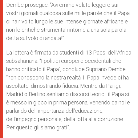
Dembe prosegue: “Avremmo voluto leggere sui
vostri giornali qualcosa sulle mille parole che il Papa
ci ha rivolto lungo le sue intense giornate africane e
non le critiche strumentali intorno a una sola parola
detta sul volo di andata!”.
La lettera è firmata da studenti di 13 Paesi dell’Africa
subsahariana. “I politici europei e occidentali che
hanno criticato il Papa”, conclude Supriano Dembe,
“non conoscono la nostra realtà. Il Papa invece ci ha
ascoltato, dimostrando fiducia. Mentre da Parigi,
Madrid o Berlino sentiamo discorsi teorici, il Papa si
è messo in gioco in prima persona, venendo da noi e
parlando dell’importanza dell’educazione,
dell’impegno personale, della lotta alla corruzione.
Per questo gli siamo grati”.