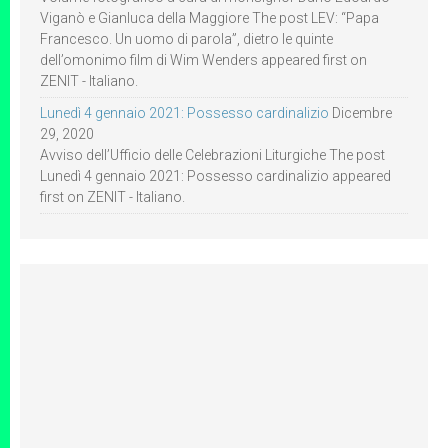
Viganò e Gianluca della Maggiore The post LEV: “Papa
Francesco. Un uomo di parola”, dietro le quinte
dell’omonimo film di Wim Wenders appeared first on
ZENIT - Italiano.
Lunedì 4 gennaio 2021: Possesso cardinalizio
Dicembre
29, 2020
Avviso dell’Ufficio delle Celebrazioni Liturgiche The post
Lunedì 4 gennaio 2021: Possesso cardinalizio appeared
first on ZENIT - Italiano.