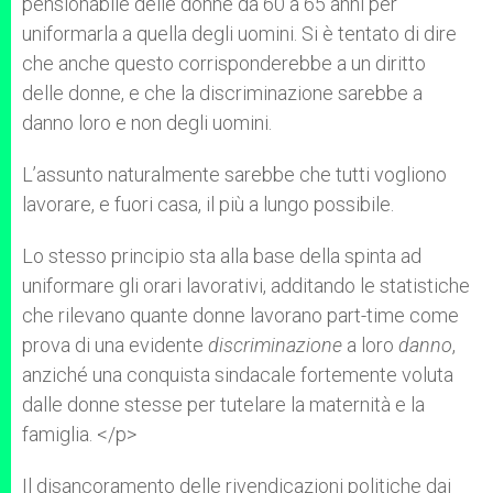
pensionabile delle donne da 60 a 65 anni per
uniformarla a quella degli uomini. Si è tentato di dire
che anche questo corrisponderebbe a un diritto
delle donne, e che la discriminazione sarebbe a
danno loro e non degli uomini.
L’assunto naturalmente sarebbe che tutti vogliono
lavorare, e fuori casa, il più a lungo possibile.
Lo stesso principio sta alla base della spinta ad
uniformare gli orari lavorativi, additando le statistiche
che rilevano quante donne lavorano part-time come
prova di una evidente
discriminazione
a loro
danno
,
anziché una conquista sindacale fortemente voluta
dalle donne stesse per tutelare la maternità e la
famiglia. </p>
Il disancoramento delle rivendicazioni politiche dai