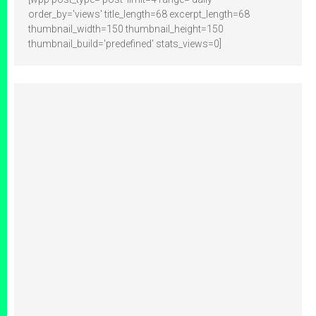
order_by='views' title_length=68 excerpt_length=68
thumbnail_width=150 thumbnail_height=150
thumbnail_build='predefined' stats_views=0]