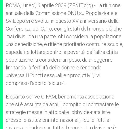
ROMA, lunedì, 6 aprile 2009 (ZENIT.org).- La riunione
annuale della Commissione ONU su Popolazione e
Sviluppo si è svolta, in questo XV anniversario della
Conferenza del Cairo, con gli stati del mondo più che
mai divisi: da una parte chi considera la popolazione
una benedizione, e ritiene prioritario costruire scuole,
ospedali, e lottare contro la povertà; dall’altra chi la
popolazione la considera un peso, da alleggerire
limitando la fertilità delle donne e rendendo
universali i “diritti sessuali e riproduttivi”, ivi
compreso l’aborto “sicuro”.
È quanto scrive C-FAM, benemerita associazione
che si è assunta da anni il compito di contrastare le
strategie messe in atto dalle lobby de-nataliste
presso le istituzioni internazionali, i cui effetti a
distanza ricadono su tutto il mondo. La divisione è