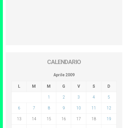
CALENDARIO
Aprile 2009
L
M
M
G
V
S
D
1
2
3
4
5
6
7
8
9
10
11
12
13
14
15
16
17
18
19