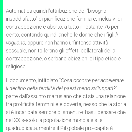
Automatica quindi l’attribuzione del “bisogno
insoddisfatto” di pianificazione familiare, inclusivi di
contraccezione e aborto, a tutto il restante 76 per
cento, contando quindi anche le donne che i figli
li
vogliono,
oppure non hanno un’intensa attività
sessuale, non tollerano gli effetti collaterali della
contraccezione, o serbano obiezioni di tipo etico e
religioso.
Il documento, intitolato “
Cosa occorre per accelerare
il declino nella fertilità dei paesi meno sviluppati?”
parte dall’assunto maltusiano che ci sia una relazione
fra prolificità femminile e povertà, nesso che la storia
si è incaricata sempre di smentire: basti pensare che
nel XX secolo la popolazione mondiale si è
quadruplicata, mentre il Pil globale pro-capite è