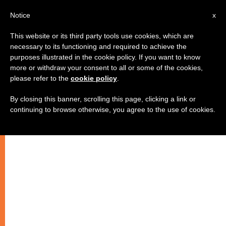
IT
Notice
x
This website or its third party tools use cookies, which are
necessary to its functioning and required to achieve the
purposes illustrated in the cookie policy. If you want to know
more or withdraw your consent to all or some of the cookies,
please refer to the
cookie policy
.
By closing this banner, scrolling this page, clicking a link or
continuing to browse otherwise, you agree to the use of cookies.