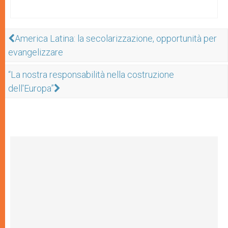
America Latina: la secolarizzazione, opportunità per
evangelizzare
“La nostra responsabilità nella costruzione
dell'Europa”