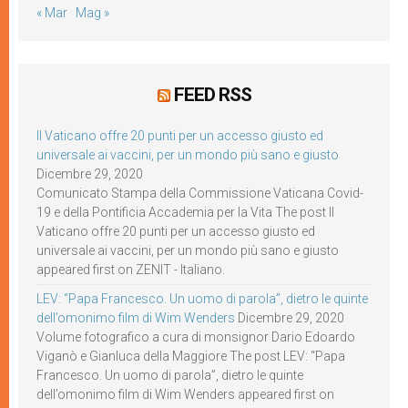
« Mar
Mag »
FEED RSS
Il Vaticano offre 20 punti per un accesso giusto ed
universale ai vaccini, per un mondo più sano e giusto
Dicembre 29, 2020
Comunicato Stampa della Commissione Vaticana Covid-
19 e della Pontificia Accademia per la Vita The post Il
Vaticano offre 20 punti per un accesso giusto ed
universale ai vaccini, per un mondo più sano e giusto
appeared first on ZENIT - Italiano.
LEV: “Papa Francesco. Un uomo di parola”, dietro le quinte
dell’omonimo film di Wim Wenders
Dicembre 29, 2020
Volume fotografico a cura di monsignor Dario Edoardo
Viganò e Gianluca della Maggiore The post LEV: “Papa
Francesco. Un uomo di parola”, dietro le quinte
dell’omonimo film di Wim Wenders appeared first on