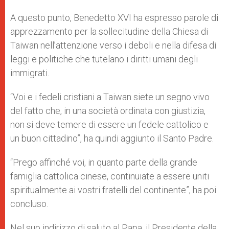
A questo punto, Benedetto XVI ha espresso parole di
apprezzamento per la sollecitudine della Chiesa di
Taiwan nell’attenzione verso i deboli e nella difesa di
leggi e politiche che tutelano i diritti umani degli
immigrati.
“Voi e i fedeli cristiani a Taiwan siete un segno vivo
del fatto che, in una società ordinata con giustizia,
non si deve temere di essere un fedele cattolico e
un buon cittadino”, ha quindi aggiunto il Santo Padre.
“Prego affinché voi, in quanto parte della grande
famiglia cattolica cinese, continuiate a essere uniti
spiritualmente ai vostri fratelli del continente”, ha poi
concluso.
Nel suo indirizzo di saluto al Papa, il Presidente della