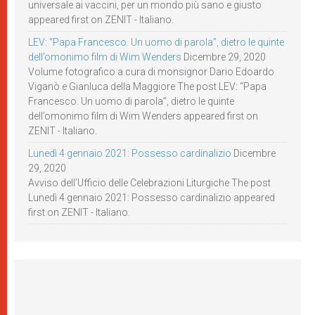
universale ai vaccini, per un mondo più sano e giusto
appeared first on ZENIT - Italiano.
LEV: “Papa Francesco. Un uomo di parola”, dietro le quinte
dell’omonimo film di Wim Wenders
Dicembre 29, 2020
Volume fotografico a cura di monsignor Dario Edoardo
Viganò e Gianluca della Maggiore The post LEV: “Papa
Francesco. Un uomo di parola”, dietro le quinte
dell’omonimo film di Wim Wenders appeared first on
ZENIT - Italiano.
Lunedì 4 gennaio 2021: Possesso cardinalizio
Dicembre
29, 2020
Avviso dell’Ufficio delle Celebrazioni Liturgiche The post
Lunedì 4 gennaio 2021: Possesso cardinalizio appeared
first on ZENIT - Italiano.