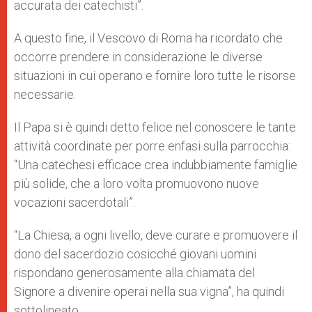
accurata dei catechisti”.
A questo fine, il Vescovo di Roma ha ricordato che
occorre prendere in considerazione le diverse
situazioni in cui operano e fornire loro tutte le risorse
necessarie.
Il Papa si è quindi detto felice nel conoscere le tante
attività coordinate per porre enfasi sulla parrocchia:
“Una catechesi efficace crea indubbiamente famiglie
più solide, che a loro volta promuovono nuove
vocazioni sacerdotali”.
“La Chiesa, a ogni livello, deve curare e promuovere il
dono del sacerdozio cosicché giovani uomini
rispondano generosamente alla chiamata del
Signore a divenire operai nella sua vigna”, ha quindi
sottolineato.