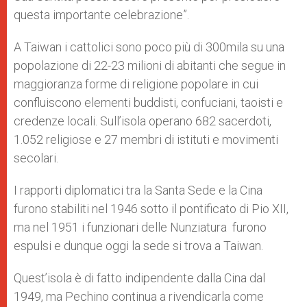
questa importante celebrazione”.
A Taiwan i cattolici sono poco più di 300mila su una
popolazione di 22-23 milioni di abitanti che segue in
maggioranza forme di religione popolare in cui
confluiscono elementi buddisti, confuciani, taoisti e
credenze locali. Sull’isola operano 682 sacerdoti,
1.052 religiose e 27 membri di istituti e movimenti
secolari.
I rapporti diplomatici tra la Santa Sede e la Cina
furono stabiliti nel 1946 sotto il pontificato di Pio XII,
ma nel 1951 i funzionari delle Nunziatura furono
espulsi e dunque oggi la sede si trova a Taiwan.
Quest’isola è di fatto indipendente dalla Cina dal
1949, ma Pechino continua a rivendicarla come