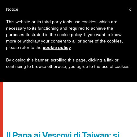
IT
Notice
x
This website or its third party tools use cookies, which are
necessary to its functioning and required to achieve the
purposes illustrated in the cookie policy. If you want to know
more or withdraw your consent to all or some of the cookies,
please refer to the
cookie policy
.
By closing this banner, scrolling this page, clicking a link or
continuing to browse otherwise, you agree to the use of cookies.
Il Papa ai Vescovi di Taiwan: si