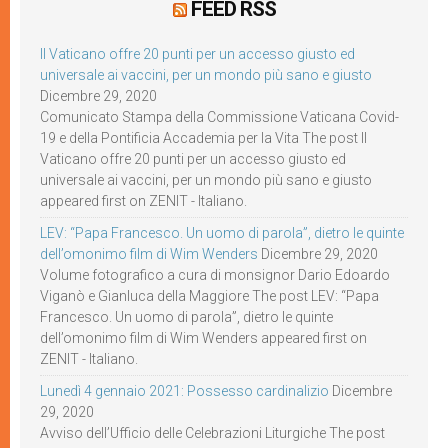
FEED RSS
Il Vaticano offre 20 punti per un accesso giusto ed
universale ai vaccini, per un mondo più sano e giusto
Dicembre 29, 2020
Comunicato Stampa della Commissione Vaticana Covid-
19 e della Pontificia Accademia per la Vita The post Il
Vaticano offre 20 punti per un accesso giusto ed
universale ai vaccini, per un mondo più sano e giusto
appeared first on ZENIT - Italiano.
LEV: “Papa Francesco. Un uomo di parola”, dietro le quinte
dell’omonimo film di Wim Wenders
Dicembre 29, 2020
Volume fotografico a cura di monsignor Dario Edoardo
Viganò e Gianluca della Maggiore The post LEV: “Papa
Francesco. Un uomo di parola”, dietro le quinte
dell’omonimo film di Wim Wenders appeared first on
ZENIT - Italiano.
Lunedì 4 gennaio 2021: Possesso cardinalizio
Dicembre
29, 2020
Avviso dell’Ufficio delle Celebrazioni Liturgiche The post