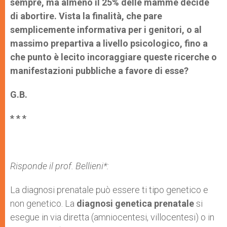
sempre, ma almeno il 25% delle mamme decide
di abortire. Vista la finalità, che pare
semplicemente informativa per i genitori, o al
massimo prepartiva a livello psicologico, fino a
che punto è lecito incoraggiare queste ricerche o
manifestazioni pubbliche a favore di esse?
G.B.
* * *
Risponde il prof. Bellieni*:
La diagnosi prenatale può essere ti tipo genetico e
non genetico. La
diagnosi genetica prenatale
si
esegue in via diretta (amniocentesi, villocentesi) o in