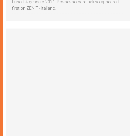
Lunedì 4 gennaio 2021: Possesso cardinalizio appeared
first on ZENIT - Italiano.