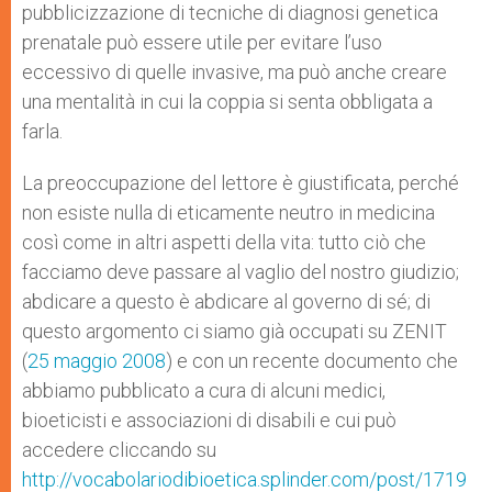
pubblicizzazione di tecniche di diagnosi genetica
prenatale può essere utile per evitare l’uso
eccessivo di quelle invasive, ma può anche creare
una mentalità in cui la coppia si senta obbligata a
farla.
La preoccupazione del lettore è giustificata, perché
non esiste nulla di eticamente neutro in medicina
così come in altri aspetti della vita: tutto ciò che
facciamo deve passare al vaglio del nostro giudizio;
abdicare a questo è abdicare al governo di sé; di
questo argomento ci siamo già occupati su ZENIT
(
25 maggio 2008
) e con un recente documento che
abbiamo pubblicato a cura di alcuni medici,
bioeticisti e associazioni di disabili e cui può
accedere cliccando su
http://vocabolariodibioetica.splinder.com/post/1719