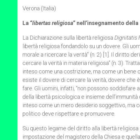
Verona (Italia)
La “
libertas religiosa
” nell’insegnamento della
La Dichiarazione sulla libertà religiosa
Dignitati
libertà religiosa fondandolo su un dovere. Gli uom
morale a ricercare la verità” (n. 2) [1]. Il diritto de
cercare la verità in materia religiosa” (n. 3). Tra
inteso come una costrizione, ma come un bene ch
esiste il dovere di cercare la verità, dovere che è
fare. Gli uomini, infatti, “non possono soddisfare
della libertà psicologica e insieme dell’immunità da
inteso come un mero desiderio soggettivo, ma co
politico deve rispettare e promuovere.
Su questo legame del diritto alla libertà religiosa c
impostazione del magistero della Chiesa e quella