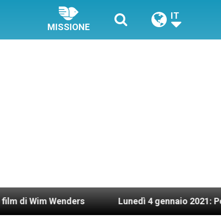
IT
MISSIONE
Wenders
Lunedì 4 gennaio 2021: Possesso cardin