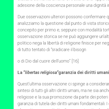
adesione della coscienza personale una dignità in
Due osservazioni ulteriori possono confermare ques
analizziamo la questione dal punto di vista storico,
concepito per primo e, seppure con modalità tortuose
osservazione storica se ne può aggiungere un’a
politico nega la libertà di religione finisce per neg
di tutto tentato di “sradicare il bisogn
o di Dio dal cuore dell’uomo” [16].
La “
libertas religiosa
“garanzia dei diritti uman
Quest’ultima osservazione ci spinge a considerare c
sintesi di tutti gli altri diritti umani, ma ne sia a
religiose e la sua promozione da parte dei poteri 
garanzia di tutela dei diritti umani fondamentali. 