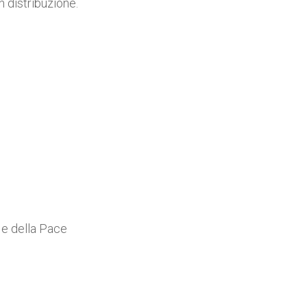
 distribuzione.
a e della Pace