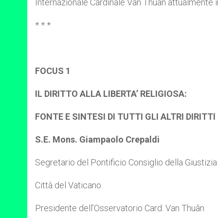
Internazionale Cardinale Van Thuân attualmente in
* * *
FOCUS 1
IL DIRITTO ALLA LIBERTA’ RELIGIOSA:
FONTE E SINTESI DI TUTTI GLI ALTRI DIRITTI
S.E. Mons. Giampaolo Crepaldi
Segretario del Pontificio Consiglio della Giustizi
Città del Vaticano
Presidente dell’Osservatorio Card. Van Thuân