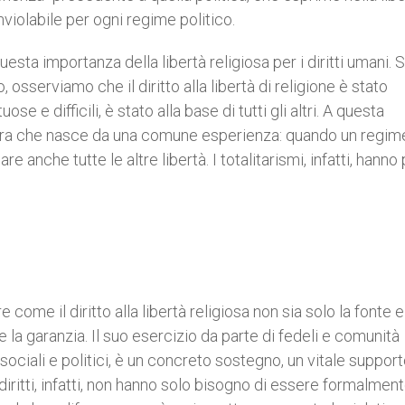
violabile per ogni regime politico.
ta importanza della libertà religiosa per i diritti umani. 
 osserviamo che il diritto alla libertà di religione è stato
 e difficili, è stato alla base di tutti gli altri. A questa
ltra che nasce da una comune esperienza: quando un regim
are anche tutte le altre libertà. I totalitarismi, infatti, hanno
i
ome il diritto alla libertà religiosa non sia solo la fonte e
nche la garanzia. Il suo esercizio da parte di fedeli e comunità
sociali e politici, è un concreto sostegno, un vitale support
I diritti, infatti, non hanno solo bisogno di essere formalmen