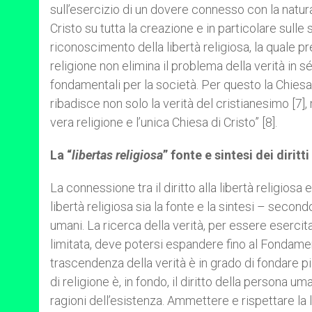
sull’esercizio di un dovere connesso con la natura
Cristo su tutta la creazione e in particolare sull
riconoscimento della libertà religiosa, la quale p
religione non elimina il problema della verità in s
fondamentali per la società. Per questo la Chiesa, 
ribadisce non solo la verità del cristianesimo [7]
vera religione e l’unica Chiesa di Cristo” [8].
La “
libertas religiosa
” fonte e sintesi dei diritt
La connessione tra il diritto alla libertà religiosa
libertà religiosa sia la fonte e la sintesi – second
umani. La ricerca della verità, per essere eserc
limitata, deve potersi espandere fino al Fondament
trascendenza della verità è in grado di fondare pie
di religione è, in fondo, il diritto della persona
ragioni dell’esistenza. Ammettere e rispettare la 