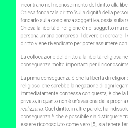
incontrano nel riconoscimento del diritto alla libe
Chiesa fonda tale diritto “sulla dignità della per
fondarlo sulla coscienza soggettiva, ossia sulla r
Chiesa la libertà di religione è nel soggetto ma no
persona umana compreso il dovere di cercare il ver
diritto viene rivendicato per poter assumere con 
La collocazione del diritto alla libertà religiosa 
conseguenze molto importanti per il riconosciment
La prima conseguenza è che la libertà di religio
religioso, che sarebbe la negazione di ogni lega
immediatamente connessa con questa, è che la lib
privato, in quanto non è un’evasione dalla propria
realizzarla
. Quel diritto, in altre parole, ha indis
conseguenza è che è possibile sia distinguere tra 
essere riconosciuto come vero [5], sia tenere ferm