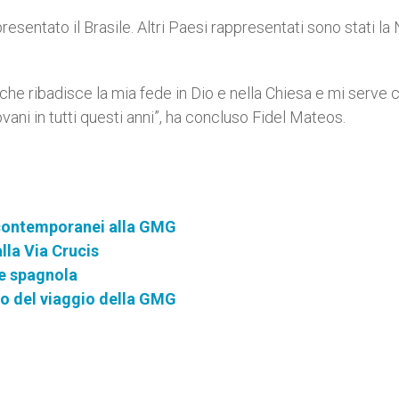
esentato il Brasile. Altri Paesi rappresentati sono stati la
e che ribadisce la mia fede in Dio e nella Chiesa e mi serve
ani in tutti questi anni”, ha concluso Fidel Mateos.
ni contemporanei alla GMG
lla Via Crucis
te spagnola
rio del viaggio della GMG