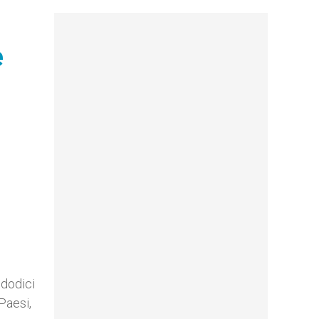
e
 dodici
Paesi,