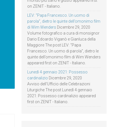
mondo più sano e giusto appeared first
on ZENIT - Italiano.
LEV: “Papa Francesco. Un uomo di
parola”, dietro le quinte dell’omonimo film
di Wim Wenders
Dicembre 29, 2020
Volume fotografico a cura di monsignor
Dario Edoardo Viganò e Gianluca della
Maggiore The post LEV: “Papa
Francesco. Un uomo di parola”, dietro le
quinte dell’omonimo film di Wim Wenders
appeared first on ZENIT - Italiano.
Lunedì 4 gennaio 2021: Possesso
cardinalizio
Dicembre 29, 2020
Avviso dell’Ufficio delle Celebrazioni
Liturgiche The post Lunedì 4 gennaio
2021: Possesso cardinalizio appeared
first on ZENIT - Italiano.