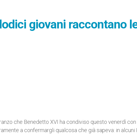
dodici giovani raccontano l
 pranzo che Benedetto XVI ha condiviso questo venerdì con
uramente a confermargli qualcosa che già sapeva: in alcuni 