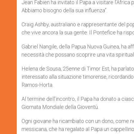
Jean Fabien ha invitato il Papa a visitare l’Afric
Abbiamo bisogno della sua influenza”.
Craig Ashby, australiano e rappresentante del po
che vive ancora la sua gente. Il Pontefice ha risp
Gabriel Nangile, della Papua Nuova Guinea, ha aff
necessità che possano scoprire una vita spirituale 
Helena de Sousa, 25enne di Timor Est, ha parlato 
interessato alla situazione timorense, ricordando
Ramos-Horta.
Al termine dell’incontro, il Papa ha donato a ci
Giornata Mondiale della Gioventù.
Ogni giovane ha ricambiato con un dono, come ne
messicana, che ha regalato al Papa un cappellino