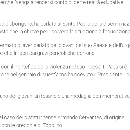
a perché “venga a rendersi conto di certe realtà educative.
polo aborigeno, ha parlato al Santo Padre della discriminaz
osto che la chiave per risolvere la situazione è l’educazione
ermato di aver parlato dei giovani del suo Paese e dell’ur
che li liberi dai gravi pericoli che corrono.
con il Pontefice della violenza nel suo Paese. Il Papa si è
 che nel gennaio di quest’anno ha ricevuto il Presidente J
ascuno dei giovani un rosario e una medaglia commemorativa
l caso dello statunitense Armando Cervantes, di origine
 con le orecchie di Topolino.