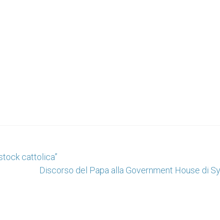
tock cattolica”
Discorso del Papa alla Government House di S