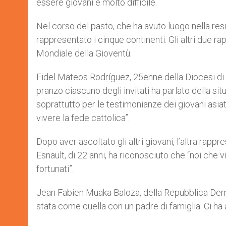
essere giovani è molto difficile.
Nel corso del pasto, che ha avuto luogo nella res
rappresentato i cinque continenti. Gli altri due r
Mondiale della Gioventù.
Fidel Mateos Rodríguez, 25enne della Diocesi di 
pranzo ciascuno degli invitati ha parlato della s
soprattutto per le testimonianze dei giovani asiati
vivere la fede cattolica”.
Dopo aver ascoltato gli altri giovani, l’altra ra
Esnault, di 22 anni, ha riconosciuto che “noi che 
fortunati”.
Jean Fabien Muaka Baloza, della Repubblica Demo
stata come quella con un padre di famiglia. Ci ha 