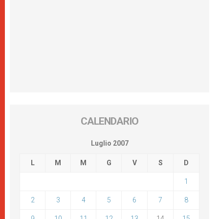
CALENDARIO
Luglio 2007
L
M
M
G
V
S
D
1
2
3
4
5
6
7
8
9
10
11
12
13
14
15