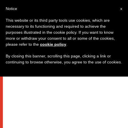
IT
Notice
x
This website or its third party tools use cookies, which are
necessary to its functioning and required to achieve the
purposes illustrated in the cookie policy. If you want to know
more or withdraw your consent to all or some of the cookies,
please refer to the
cookie policy
.
By closing this banner, scrolling this page, clicking a link or
continuing to browse otherwise, you agree to the use of cookies.