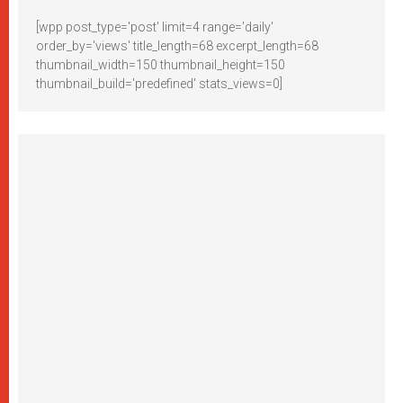
[wpp post_type='post' limit=4 range='daily'
order_by='views' title_length=68 excerpt_length=68
thumbnail_width=150 thumbnail_height=150
thumbnail_build='predefined' stats_views=0]