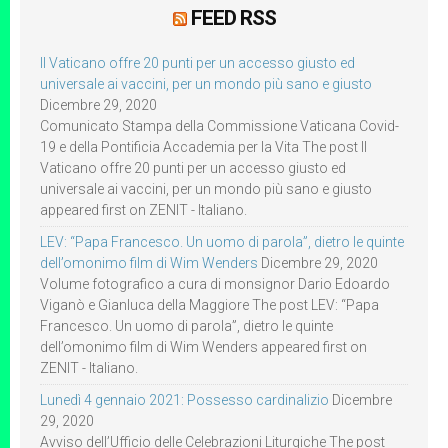
FEED RSS
Il Vaticano offre 20 punti per un accesso giusto ed
universale ai vaccini, per un mondo più sano e giusto
Dicembre 29, 2020
Comunicato Stampa della Commissione Vaticana Covid-
19 e della Pontificia Accademia per la Vita The post Il
Vaticano offre 20 punti per un accesso giusto ed
universale ai vaccini, per un mondo più sano e giusto
appeared first on ZENIT - Italiano.
LEV: “Papa Francesco. Un uomo di parola”, dietro le quinte
dell’omonimo film di Wim Wenders
Dicembre 29, 2020
Volume fotografico a cura di monsignor Dario Edoardo
Viganò e Gianluca della Maggiore The post LEV: “Papa
Francesco. Un uomo di parola”, dietro le quinte
dell’omonimo film di Wim Wenders appeared first on
ZENIT - Italiano.
Lunedì 4 gennaio 2021: Possesso cardinalizio
Dicembre
29, 2020
Avviso dell’Ufficio delle Celebrazioni Liturgiche The post