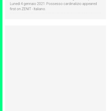
Lunedì 4 gennaio 2021: Possesso cardinalizio appeared
first on ZENIT - Italiano.