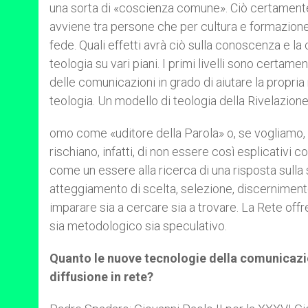
una sorta di «coscienza comune». Ciò certamente
avviene tra persone che per cultura e formazione 
fede. Quali effetti avrà ciò sulla conoscenza e
teologia su vari piani. I primi livelli sono certam
delle comunicazioni in grado di aiutare la propria
teologia. Un modello di teologia della Rivelazione 
omo come «uditore della Parola» o, se vogliamo, i
rischiano, infatti, di non essere così esplicativi 
come un essere alla ricerca di una risposta sulla
atteggiamento di scelta, selezione, discernimen
imparare sia a cercare sia a trovare. La Rete offre
sia metodologico sia speculativo.
Quanto le nuove tecnologie della comunicazione
diffusione in rete?