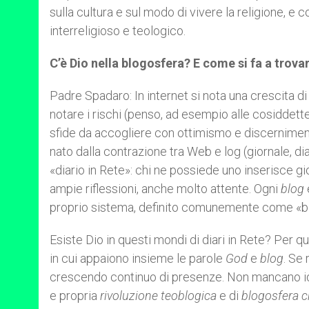
sulla cultura e sul modo di vivere la religione, e
interreligioso e teologico.
C’è Dio nella blogosfera? E come si fa a trova
Padre Spadaro: In internet si nota una crescita di 
notare i rischi (penso, ad esempio alle cosiddett
sfide da accogliere con ottimismo e discernimento: 
nato dalla contrazione tra Web e log (giornale, dia
«diario in Rete»: chi ne possiede uno inserisce gi
ampie riflessioni, anche molto attente. Ogni
blog
proprio sistema, definito comunemente come «b
Esiste Dio in questi mondi di diari in Rete? Per qu
in cui appaiono insieme le parole
God
e
blog
. Se
crescendo continuo di presenze. Non mancano ide
e propria
rivoluzione teoblogica
e di
blogosfera c