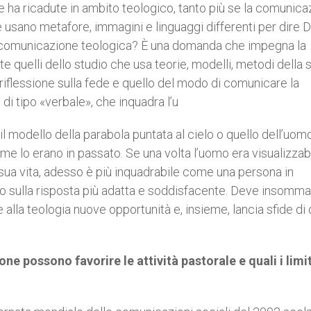
 ha ricadute in ambito teologico, tanto più se la comunica
usano metafore, immagini e linguaggi differenti per dire Di
 la comunicazione teologica? È una domanda che impegna la
ente quelli dello studio che usa teorie, modelli, metodi della
 riflessione sulla fede e quello del modo di comunicare la
di tipo «verbale», che inquadra l’u
l modello della parabola puntata al cielo o quello dell’uom
come lo erano in passato. Se una volta l’uomo era visualizzab
 sua vita, adesso è più inquadrabile come una persona in
to sulla risposta più adatta e soddisfacente. Deve insomma
 alla teologia nuove opportunità e, insieme, lancia sfide di
 possono favorire le attività pastorale e quali i limit