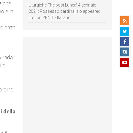
zione
Liturgiche The post Lunedì 4 gennaio
o e la
2021: Possesso cardinalizio appeared
first on ZENIT - Italiano.
 scienza
o-radar
ile
 ordine
i della