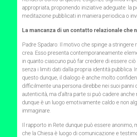
appropriata, proponendo iniziative adeguate: la poss
meditazione pubblicati in maniera periodica o invia
La mancanza di un contatto relazionale che n
Padre Spadaro: Il motivo che spinge a stringere re
crea. Esso presenta contemporaneamente elementi
in quanto ciascuno può far credere di essere ciò 
senza i limiti dati dalla propria identità pubblica.
questo dunque, il dialogo è anche molto confidenz
difficilmente una persona direbbe nei suoi panni q
autenticità, ma d’altra parte si può cadere anche
dunque è un luogo emotivamente caldo e non al
immaginare.
Il rapporto in Rete dunque può essere anonimo,
che la Chiesa è luogo di comunicazione e testimo