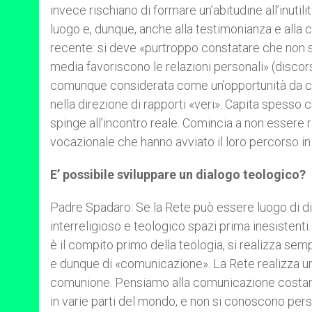
invece rischiano di formare un’abitudine all’inuti
luogo e, dunque, anche alla testimonianza e alla
recente: si deve «purtroppo constatare che non 
media favoriscono le relazioni personali» (discor
comunque considerata come un’opportunità da cog
nella direzione di rapporti «veri». Capita spesso c
spinge all’incontro reale. Comincia a non essere 
vocazionale che hanno avviato il loro percorso in
E’ possibile sviluppare un dialogo teologico?
Padre Spadaro: Se la Rete può essere luogo di di
interreligioso e teologico spazi prima inesistenti
è il compito primo della teologia, si realizza semp
e dunque di «comunicazione». La Rete realizza u
comunione. Pensiamo alla comunicazione costant
in varie parti del mondo, e non si conoscono perso