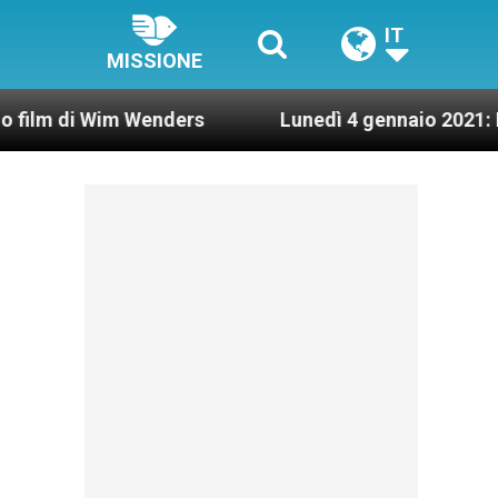
IT
MISSIONE
Wim Wenders
Lunedì 4 gennaio 2021: Possesso ca