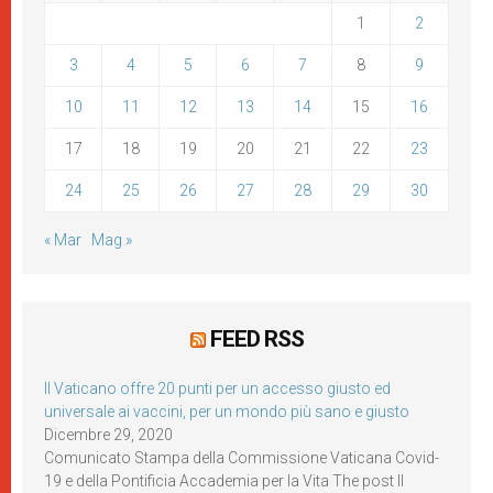
1
2
3
4
5
6
7
8
9
10
11
12
13
14
15
16
17
18
19
20
21
22
23
24
25
26
27
28
29
30
« Mar
Mag »
FEED RSS
Il Vaticano offre 20 punti per un accesso giusto ed
universale ai vaccini, per un mondo più sano e giusto
Dicembre 29, 2020
Comunicato Stampa della Commissione Vaticana Covid-
19 e della Pontificia Accademia per la Vita The post Il