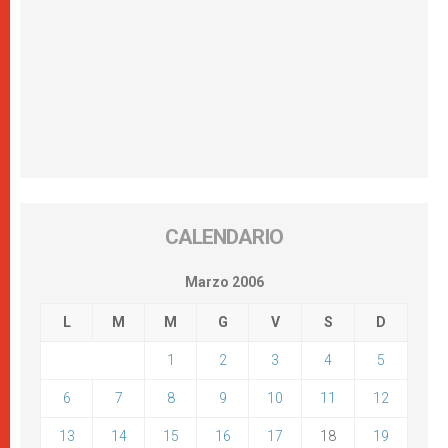
CALENDARIO
Marzo 2006
L
M
M
G
V
S
D
1
2
3
4
5
6
7
8
9
10
11
12
13
14
15
16
17
18
19