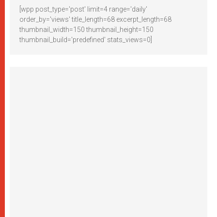
[wpp post_type='post' limit=4 range='daily'
order_by='views' title_length=68 excerpt_length=68
thumbnail_width=150 thumbnail_height=150
thumbnail_build='predefined' stats_views=0]