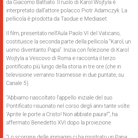
da Giacomo Battiato. Il ruolo di Karol Wojtyla è
interpretato dall’attore polacco Piotr Adamczyk. La
pellicola è prodotta da Taodue e Mediaset.
Il film, presentato nell’Aula Paolo VI del Vaticano,
costituisce la seconda parte della pellicola “Karol, un
uomo diventanto Papa”. Inizia con l’elezione di Karol
Wojtyla a Vescovo di Roma e racconta il terzo
pontificato più lungo della storia in tre ore (che in
televisione verranno trasmesse in due puntate, su
Canale 5).
“Abbiamo riascoltato l’appello iniziale del suo
Pontificato risuonato nel corso degli anni tante volte:
‘Aprite le porte a Cristo! Non abbiate paura!’”, ha
affermato Benedetto XVI dopo la proiezione.
“Lo scorrere delle immagini ci ha mostrato un Papa