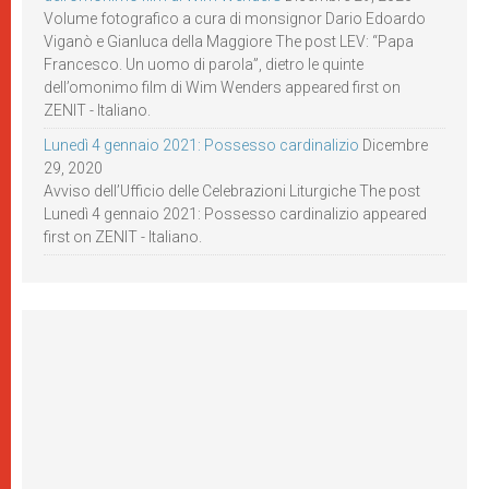
Volume fotografico a cura di monsignor Dario Edoardo
Viganò e Gianluca della Maggiore The post LEV: “Papa
Francesco. Un uomo di parola”, dietro le quinte
dell’omonimo film di Wim Wenders appeared first on
ZENIT - Italiano.
Lunedì 4 gennaio 2021: Possesso cardinalizio
Dicembre
29, 2020
Avviso dell’Ufficio delle Celebrazioni Liturgiche The post
Lunedì 4 gennaio 2021: Possesso cardinalizio appeared
first on ZENIT - Italiano.