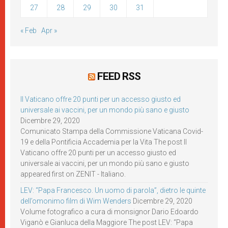
27
28
29
30
31
« Feb
Apr »
FEED RSS
Il Vaticano offre 20 punti per un accesso giusto ed
universale ai vaccini, per un mondo più sano e giusto
Dicembre 29, 2020
Comunicato Stampa della Commissione Vaticana Covid-
19 e della Pontificia Accademia per la Vita The post Il
Vaticano offre 20 punti per un accesso giusto ed
universale ai vaccini, per un mondo più sano e giusto
appeared first on ZENIT - Italiano.
LEV: “Papa Francesco. Un uomo di parola”, dietro le quinte
dell’omonimo film di Wim Wenders
Dicembre 29, 2020
Volume fotografico a cura di monsignor Dario Edoardo
Viganò e Gianluca della Maggiore The post LEV: “Papa