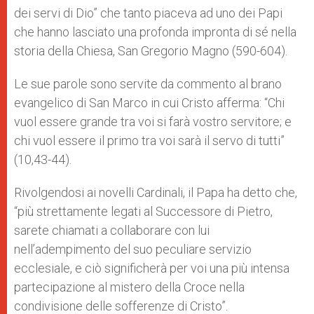
dei servi di Dio” che tanto piaceva ad uno dei Papi
che hanno lasciato una profonda impronta di sé nella
storia della Chiesa, San Gregorio Magno (590-604).
Le sue parole sono servite da commento al brano
evangelico di San Marco in cui Cristo afferma: “Chi
vuol essere grande tra voi si farà vostro servitore; e
chi vuol essere il primo tra voi sarà il servo di tutti”
(10,43-44).
Rivolgendosi ai novelli Cardinali, il Papa ha detto che,
“più strettamente legati al Successore di Pietro,
sarete chiamati a collaborare con lui
nell’adempimento del suo peculiare servizio
ecclesiale, e ciò significherà per voi una più intensa
partecipazione al mistero della Croce nella
condivisione delle sofferenze di Cristo”.