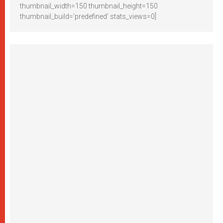
thumbnail_width=150 thumbnail_height=150
thumbnail_build='predefined' stats_views=0]