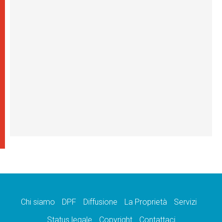
Chi siamo
DPF
Diffusione
La Proprietà
Servizi
Status legale
Copyright
Contattaci