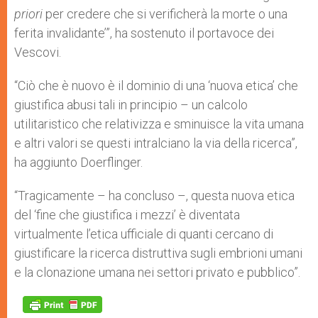
priori
per credere che si verificherà la morte o una
ferita invalidante’”, ha sostenuto il portavoce dei
Vescovi.
“Ciò che è nuovo è il dominio di una ‘nuova etica’ che
giustifica abusi tali in principio – un calcolo
utilitaristico che relativizza e sminuisce la vita umana
e altri valori se questi intralciano la via della ricerca”,
ha aggiunto Doerflinger.
“Tragicamente – ha concluso –, questa nuova etica
del ‘fine che giustifica i mezzi’ è diventata
virtualmente l’etica ufficiale di quanti cercano di
giustificare la ricerca distruttiva sugli embrioni umani
e la clonazione umana nei settori privato e pubblico”.