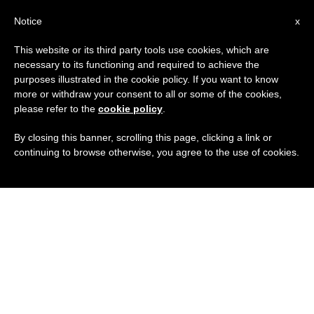
IT
Notice
x
This website or its third party tools use cookies, which are
necessary to its functioning and required to achieve the
purposes illustrated in the cookie policy. If you want to know
more or withdraw your consent to all or some of the cookies,
please refer to the
cookie policy
.
By closing this banner, scrolling this page, clicking a link or
continuing to browse otherwise, you agree to the use of cookies.