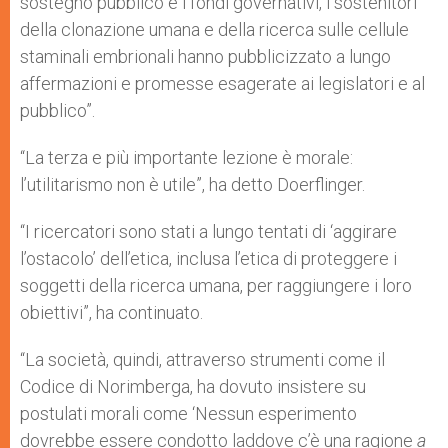
sostegno pubblico e i fondi governativi, i sostenitori
della clonazione umana e della ricerca sulle cellule
staminali embrionali hanno pubblicizzato a lungo
affermazioni e promesse esagerate ai legislatori e al
pubblico”.
“La terza e più importante lezione è morale:
l’utilitarismo non è utile”, ha detto Doerflinger.
“I ricercatori sono stati a lungo tentati di ‘aggirare
l’ostacolo’ dell’etica, inclusa l’etica di proteggere i
soggetti della ricerca umana, per raggiungere i loro
obiettivi”, ha continuato.
“La società, quindi, attraverso strumenti come il
Codice di Norimberga, ha dovuto insistere su
postulati morali come ‘Nessun esperimento
dovrebbe essere condotto laddove c’è una ragione
a