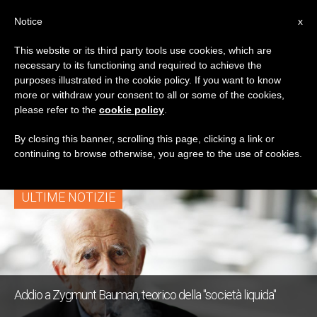
IT
Notice
x
This website or its third party tools use cookies, which are
necessary to its functioning and required to achieve the
TAG
purposes illustrated in the cookie policy. If you want to know
Posts Tagged
more or withdraw your consent to all or some of the cookies,
please refer to the
cookie policy
.
‘Zygmunt Bauman’
By closing this banner, scrolling this page, clicking a link or
continuing to browse otherwise, you agree to the use of cookies.
ULTIME NOTIZIE
Addio a Zygmunt Bauman, teorico della "società liquida"