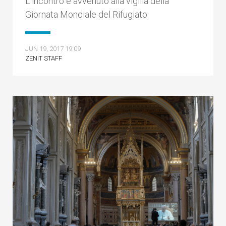
L’incontro è avvenuto alla vigilia della
Giornata Mondiale del Rifugiato
JUN 19, 2017 19:09
ZENIT STAFF