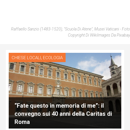
Raffaello Sanzio (1483-1520), "Scuola Di Atene", Musei Vaticani - Foto
Copyright Di WikiImages Da Pixabay
,
CHIESE LOCALI
ECOLOGIA
“Fate questo in memoria di me”: il
convegno sui 40 anni della Caritas di
Roma