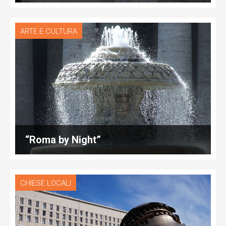
ARTE E CULTURA
“Roma by Night”
CHIESE LOCALI