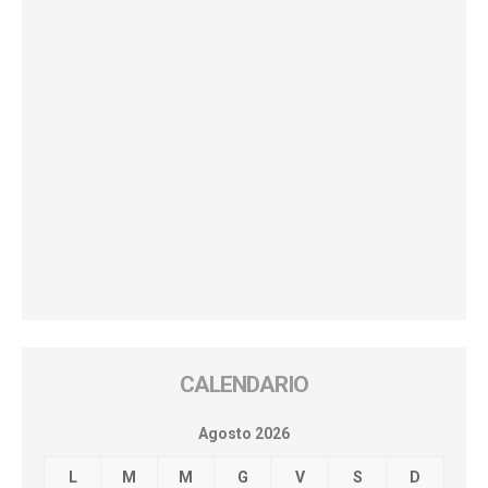
CALENDARIO
Agosto 2026
L
M
M
G
V
S
D