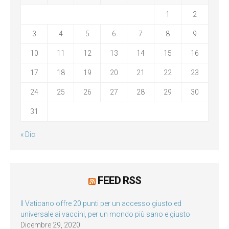
1
2
3
4
5
6
7
8
9
10
11
12
13
14
15
16
17
18
19
20
21
22
23
24
25
26
27
28
29
30
31
« Dic
FEED RSS
Il Vaticano offre 20 punti per un accesso giusto ed
universale ai vaccini, per un mondo più sano e giusto
Dicembre 29, 2020