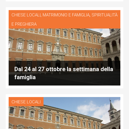
,
,
CHIESE LOCALI
MATRIMONIO E FAMIGLIA
SPIRITUALITÀ
E PREGHIERA
Dal 24 al 27 ottobre la settimana della
famiglia
CHIESE LOCALI