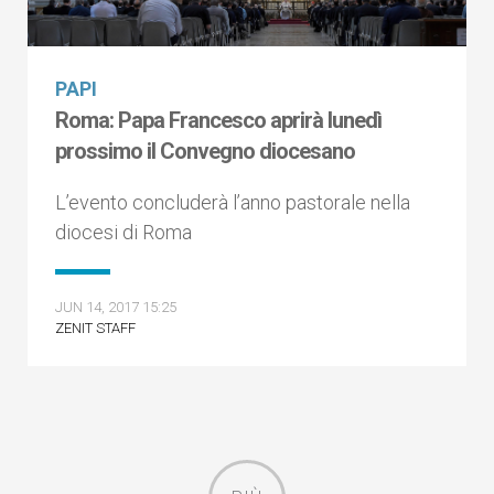
PAPI
Roma: Papa Francesco aprirà lunedì
prossimo il Convegno diocesano
L’evento concluderà l’anno pastorale nella
diocesi di Roma
JUN 14, 2017 15:25
ZENIT STAFF