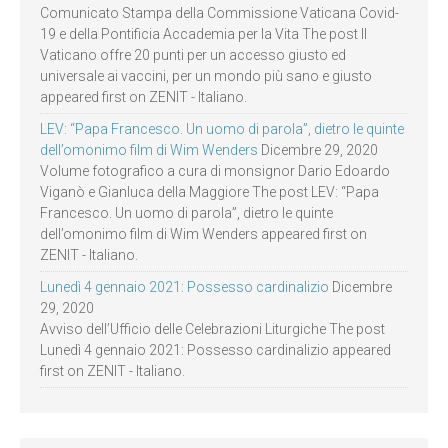
Comunicato Stampa della Commissione Vaticana Covid-
19 e della Pontificia Accademia per la Vita The post Il
Vaticano offre 20 punti per un accesso giusto ed
universale ai vaccini, per un mondo più sano e giusto
appeared first on ZENIT - Italiano.
LEV: “Papa Francesco. Un uomo di parola”, dietro le quinte
dell’omonimo film di Wim Wenders
Dicembre 29, 2020
Volume fotografico a cura di monsignor Dario Edoardo
Viganò e Gianluca della Maggiore The post LEV: “Papa
Francesco. Un uomo di parola”, dietro le quinte
dell’omonimo film di Wim Wenders appeared first on
ZENIT - Italiano.
Lunedì 4 gennaio 2021: Possesso cardinalizio
Dicembre
29, 2020
Avviso dell’Ufficio delle Celebrazioni Liturgiche The post
Lunedì 4 gennaio 2021: Possesso cardinalizio appeared
first on ZENIT - Italiano.