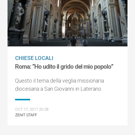
CHIESE LOCALI
Roma: “Ho udito il grido del mio popolo”
Questo il tema della veglia missionaria
diocesana a San Giovanni in Laterano
OCT 17, 2017 20:28
ZENIT STAFF