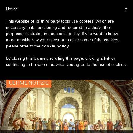
IT
Notice
x
This website or its third party tools use cookies, which are
necessary to its functioning and required to achieve the
TAG
purposes illustrated in the cookie policy. If you want to know
Posts Tagged
more or withdraw your consent to all or some of the cookies,
please refer to the
cookie policy
.
‘vicariato Di Roma’
By closing this banner, scrolling this page, clicking a link or
continuing to browse otherwise, you agree to the use of cookies.
ULTIME NOTIZIE