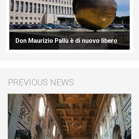
Don Maurizio Pallù è di nuovo libero