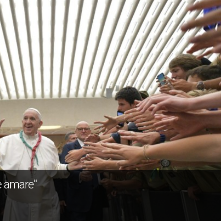
 e amare"