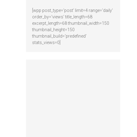
[wpp post_type='post' limit=4 range='daily'
order_by='views' title_length=68
excerpt_length=68 thumbnail_width=150
thumbnail_height=150
thumbnail_build='predefined'
stats_views=0]