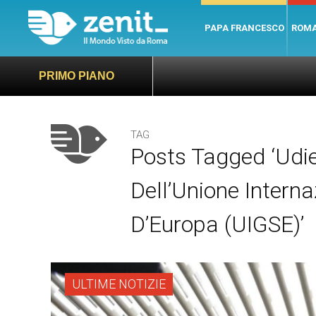
PAPA FRANCESCO
ROM
PRIMO PIANO
TAG
Posts Tagged ‘Udie
Dell’Unione Interna
D’Europa (UIGSE)’
ULTIME NOTIZIE