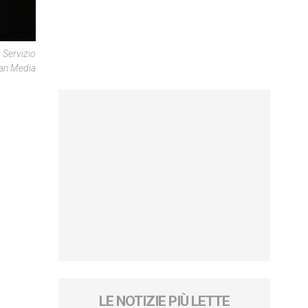
 Servizio
can Media
LE NOTIZIE PIÙ LETTE