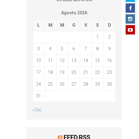
Agosto 2026
L
M
M
G
V
S
D
1
2
3
4
5
6
7
8
9
10
11
12
13
14
15
16
17
18
19
20
21
22
23
24
25
26
27
28
29
30
31
« Dic
FEED RSS