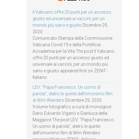
Il Vaticano offre 20 punti per un accesso
giusto ed universale ai vaccini, per un
mondo più sano e giusto
Dicembre 29,
2020
Comunicato Stampa della Commissione
Vaticana Covid-19 e della Pontificia
Accademia per la Vita The post Il Vaticano
offre 20 punti per un accesso giusto ed
universale ai vaccini, per un mondo più
sano e giusto appeared first on ZENIT -
Italiano.
LEV: “Papa Francesco. Un uomo di
parola”, dietro le quinte dell’omonimo film
di Wim Wenders
Dicembre 29, 2020
Volume fotografico a cura di monsignor
Dario Edoardo Viganò e Gianluca della
Maggiore The post LEV: “Papa Francesco.
Un uomo di parola”, dietro le quinte
dell’omonimo film di Wim Wenders