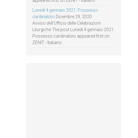
appeared first on ZENIT - Italiano.
Lunedì 4 gennaio 2021: Possesso
cardinalizio
Dicembre 29, 2020
Avviso dell’Ufficio delle Celebrazioni
Liturgiche The post Lunedì 4 gennaio 2021:
Possesso cardinalizio appeared first on
ZENIT - Italiano.