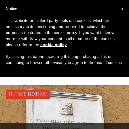
IT
Notice
x
This website or its third party tools use cookies, which are
necessary to its functioning and required to achieve the
TAG
purposes illustrated in the cookie policy. If you want to know
Posts Tagged
more or withdraw your consent to all or some of the cookies,
please refer to the
cookie policy
.
‘Tribunale
By closing this banner, scrolling this page, clicking a link or
continuing to browse otherwise, you agree to the use of cookies.
Ecclesiastico’
ULTIME NOTIZIE