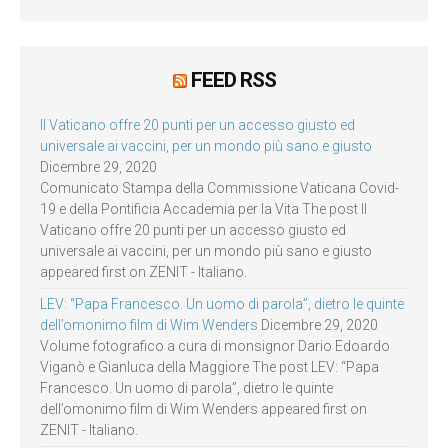
FEED RSS
Il Vaticano offre 20 punti per un accesso giusto ed
universale ai vaccini, per un mondo più sano e giusto
Dicembre 29, 2020
Comunicato Stampa della Commissione Vaticana Covid-
19 e della Pontificia Accademia per la Vita The post Il
Vaticano offre 20 punti per un accesso giusto ed
universale ai vaccini, per un mondo più sano e giusto
appeared first on ZENIT - Italiano.
LEV: “Papa Francesco. Un uomo di parola”, dietro le quinte
dell’omonimo film di Wim Wenders
Dicembre 29, 2020
Volume fotografico a cura di monsignor Dario Edoardo
Viganò e Gianluca della Maggiore The post LEV: “Papa
Francesco. Un uomo di parola”, dietro le quinte
dell’omonimo film di Wim Wenders appeared first on
ZENIT - Italiano.