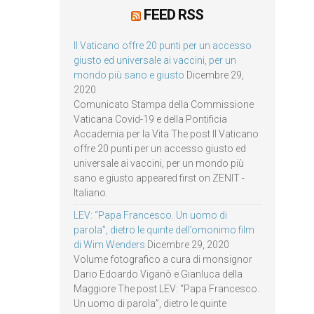
FEED RSS
Il Vaticano offre 20 punti per un accesso
giusto ed universale ai vaccini, per un
mondo più sano e giusto
Dicembre 29,
2020
Comunicato Stampa della Commissione
Vaticana Covid-19 e della Pontificia
Accademia per la Vita The post Il Vaticano
offre 20 punti per un accesso giusto ed
universale ai vaccini, per un mondo più
sano e giusto appeared first on ZENIT -
Italiano.
LEV: “Papa Francesco. Un uomo di
parola”, dietro le quinte dell’omonimo film
di Wim Wenders
Dicembre 29, 2020
Volume fotografico a cura di monsignor
Dario Edoardo Viganò e Gianluca della
Maggiore The post LEV: “Papa Francesco.
Un uomo di parola”, dietro le quinte