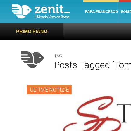
PAPA FRANCESCO
ROM
PRIMO PIANO
TAG
Posts Tagged ‘To
ULTIME NOTIZIE