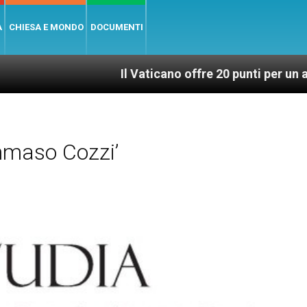
A
CHIESA E MONDO
DOCUMENTI
Il Vaticano offre 20 punti per un accesso giusto
mmaso Cozzi’