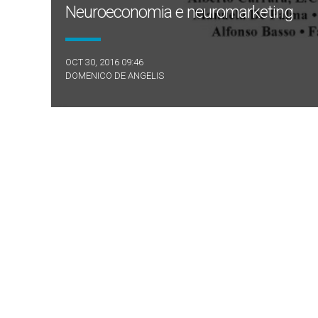
Neuroeconomia e neuromarketing
OCT 30, 2016 09:46
DOMENICO DE ANGELIS