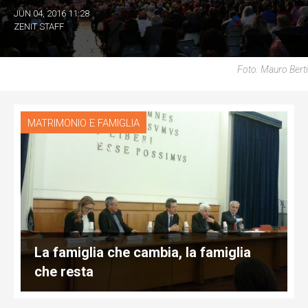
JUN 04, 2016 11:28
ZENIT STAFF
Foto: Mauro Berti
MATRIMONIO E FAMIGLIA
La famiglia che cambia, la famiglia
che resta