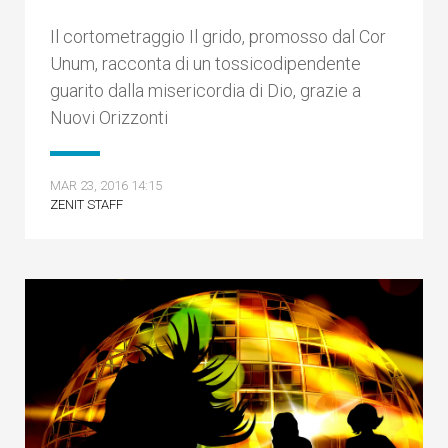
Il cortometraggio Il grido, promosso dal Cor
Unum, racconta di un tossicodipendente
guarito dalla misericordia di Dio, grazie a
Nuovi Orizzonti
MAR 23, 2016 14:15
ZENIT STAFF