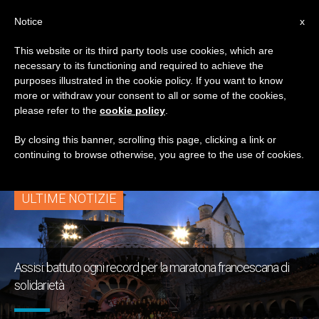
IT
Notice
x
This website or its third party tools use cookies, which are
necessary to its functioning and required to achieve the
TAG
purposes illustrated in the cookie policy. If you want to know
Posts Tagged
more or withdraw your consent to all or some of the cookies,
please refer to the
cookie policy
.
‘televisione’
By closing this banner, scrolling this page, clicking a link or
continuing to browse otherwise, you agree to the use of cookies.
ULTIME NOTIZIE
Assisi: battuto ogni record per la maratona francescana di
solidarietà