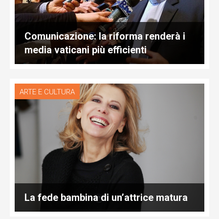
Comunicazione: la riforma renderà i
media vaticani più efficienti
ARTE E CULTURA
La fede bambina di un’attrice matura