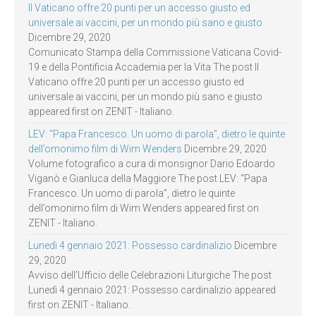
Il Vaticano offre 20 punti per un accesso giusto ed
universale ai vaccini, per un mondo più sano e giusto
Dicembre 29, 2020
Comunicato Stampa della Commissione Vaticana Covid-
19 e della Pontificia Accademia per la Vita The post Il
Vaticano offre 20 punti per un accesso giusto ed
universale ai vaccini, per un mondo più sano e giusto
appeared first on ZENIT - Italiano.
LEV: “Papa Francesco. Un uomo di parola”, dietro le quinte
dell’omonimo film di Wim Wenders
Dicembre 29, 2020
Volume fotografico a cura di monsignor Dario Edoardo
Viganò e Gianluca della Maggiore The post LEV: “Papa
Francesco. Un uomo di parola”, dietro le quinte
dell’omonimo film di Wim Wenders appeared first on
ZENIT - Italiano.
Lunedì 4 gennaio 2021: Possesso cardinalizio
Dicembre
29, 2020
Avviso dell’Ufficio delle Celebrazioni Liturgiche The post
Lunedì 4 gennaio 2021: Possesso cardinalizio appeared
first on ZENIT - Italiano.