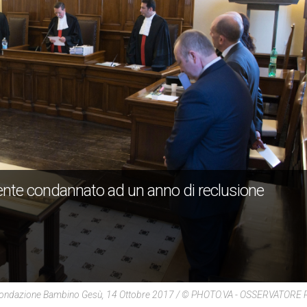
nte condannato ad un anno di reclusione
ondazione Bambino Gesù, 14 Ottobre 2017 / © PHOTO.VA - OSSERVATOR