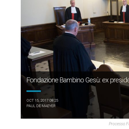
Fondazione Bambino Gesù: ex preside
OCT 15, 2017 08:25
PAUL DE MAEYER
Processo F