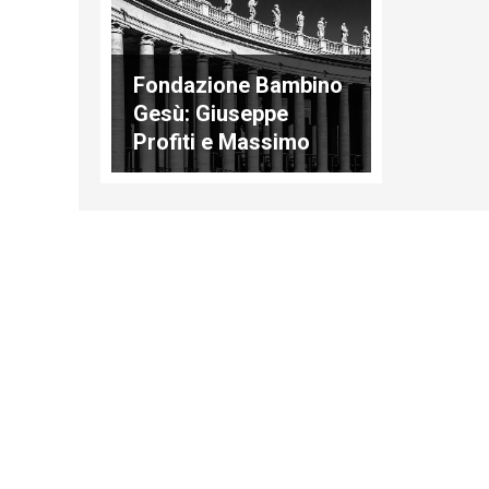
Fondazione Bambino
Gesù: Giuseppe
Profiti e Massimo
Spina rinviati a
giudizio