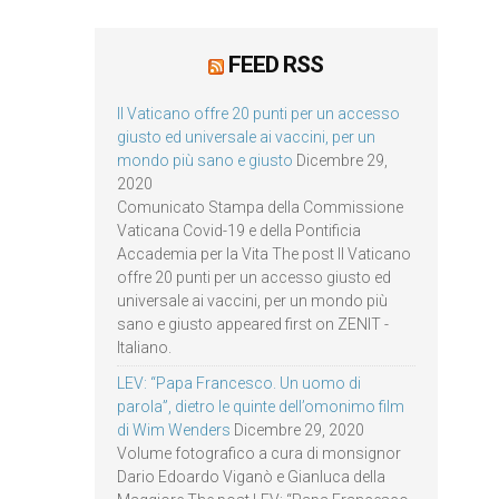
FEED RSS
Il Vaticano offre 20 punti per un accesso
giusto ed universale ai vaccini, per un
mondo più sano e giusto
Dicembre 29,
2020
Comunicato Stampa della Commissione
Vaticana Covid-19 e della Pontificia
Accademia per la Vita The post Il Vaticano
offre 20 punti per un accesso giusto ed
universale ai vaccini, per un mondo più
sano e giusto appeared first on ZENIT -
Italiano.
LEV: “Papa Francesco. Un uomo di
parola”, dietro le quinte dell’omonimo film
di Wim Wenders
Dicembre 29, 2020
Volume fotografico a cura di monsignor
Dario Edoardo Viganò e Gianluca della