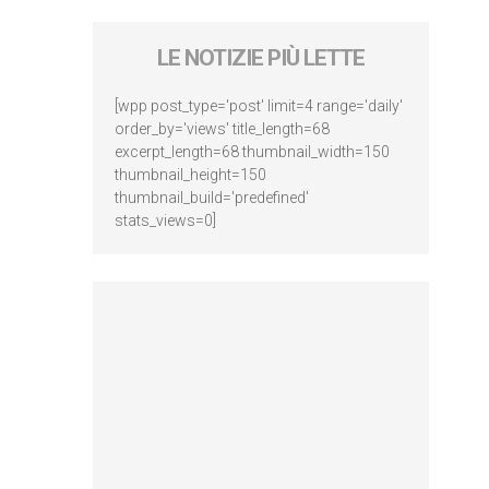
LE NOTIZIE PIÙ LETTE
[wpp post_type='post' limit=4 range='daily'
order_by='views' title_length=68
excerpt_length=68 thumbnail_width=150
thumbnail_height=150
thumbnail_build='predefined'
stats_views=0]