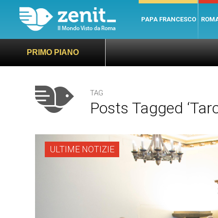
PAPA FRANCESCO
ROM
PRIMO PIANO
TAG
Posts Tagged ‘tarc
ULTIME NOTIZIE