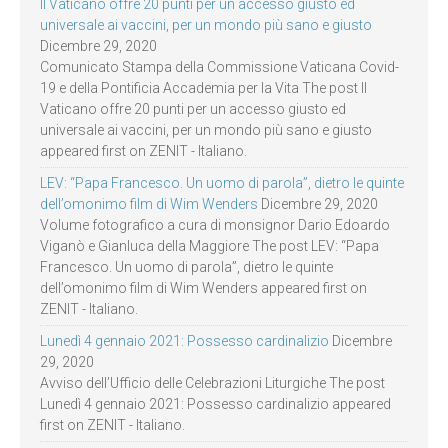
Il Vaticano offre 20 punti per un accesso giusto ed
universale ai vaccini, per un mondo più sano e giusto
Dicembre 29, 2020
Comunicato Stampa della Commissione Vaticana Covid-
19 e della Pontificia Accademia per la Vita The post Il
Vaticano offre 20 punti per un accesso giusto ed
universale ai vaccini, per un mondo più sano e giusto
appeared first on ZENIT - Italiano.
LEV: “Papa Francesco. Un uomo di parola”, dietro le quinte
dell’omonimo film di Wim Wenders
Dicembre 29, 2020
Volume fotografico a cura di monsignor Dario Edoardo
Viganò e Gianluca della Maggiore The post LEV: “Papa
Francesco. Un uomo di parola”, dietro le quinte
dell’omonimo film di Wim Wenders appeared first on
ZENIT - Italiano.
Lunedì 4 gennaio 2021: Possesso cardinalizio
Dicembre
29, 2020
Avviso dell’Ufficio delle Celebrazioni Liturgiche The post
Lunedì 4 gennaio 2021: Possesso cardinalizio appeared
first on ZENIT - Italiano.