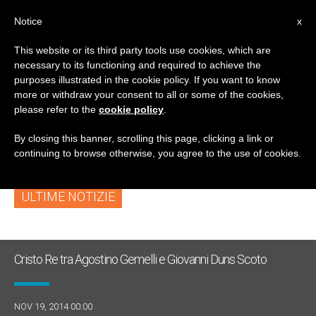
IT
Notice
x
This website or its third party tools use cookies, which are
necessary to its functioning and required to achieve the
TAG
purposes illustrated in the cookie policy. If you want to know
Posts Tagged
more or withdraw your consent to all or some of the cookies,
please refer to the
cookie policy
.
‘solennita’
By closing this banner, scrolling this page, clicking a link or
continuing to browse otherwise, you agree to the use of cookies.
ULTIME NOTIZIE
Cristo Re tra Agostino Gemelli e Giovanni Duns Scoto
NOV 19, 2014 00:00