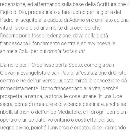
redenzione, ed affermando sulla base della Scrittura che il
Figlio di Dio, predestinato a farsi uomo per la gloria del
Padre, in seguito alla caduta di Adamo si è umiliato ad una
vita di lavoro e ad una morte di croce, perché
l’incarnazione fosse redenzione, dava della pietà
francescana il fondamento centrale ed avvinceva le
anime a Colui per cui
omnia facta sunt
.
L’amore per il Crocifisso porta Scoto, come già san
Giovanni Evangelista e san Paolo, all’esaltazione di Cristo
centro e Re dell’universo. Questa mirabile concezione dà
immediatamente il tono francescano alla vita, perché
prospetta la natura, la storia, le cose umane, in una luce
sacra, come di creature e di vicende destinate, anche se
ribelli, al trionfo dell’unico Mediatore, e fi di ogni uomo un
operaio e un soldato, volontario o costretto, del suo
Regno divino, poiché l’universo è creator, dice Raimondo