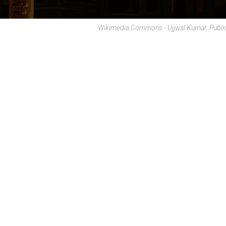
Wikimedia Commons - Ujjwal Kumar, Publi