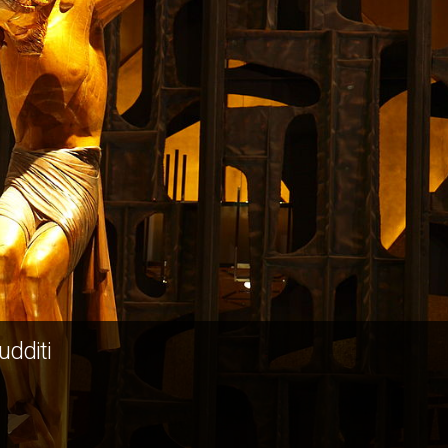
udditi