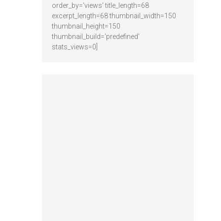
order_by='views' title_length=68
excerpt_length=68 thumbnail_width=150
thumbnail_height=150
thumbnail_build='predefined'
stats_views=0]