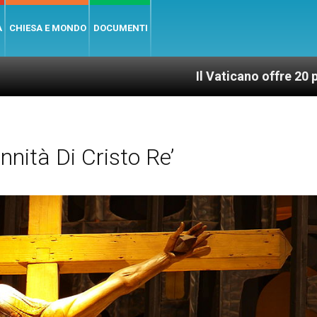
A
CHIESA E MONDO
DOCUMENTI
Il Vaticano offre 20 punti per un acc
nità Di Cristo Re’