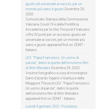
giusto ed universale ai vaccini, per un
mondo più sano e giusto
Dicembre 29,
2020
Comunicato Stampa della Commissione
Vaticana Covid-19 e della Pontificia
Accademia per la Vita The post Il Vaticano
offre 20 punti per un accesso giusto ed
universale ai vaccini, per un mondo più
sano e giusto appeared first on ZENIT -
Italiano.
LEV: “Papa Francesco. Un uomo di
parola”, dietro le quinte dell’omonimo film
di Wim Wenders
Dicembre 29, 2020
Volume fotografico a cura di monsignor
Dario Edoardo Viganò e Gianluca della
Maggiore The post LEV: “Papa Francesco.
Un uomo di parola”, dietro le quinte
dell’omonimo film di Wim Wenders
appeared first on ZENIT - Italiano.
Lunedì 4 gennaio 2021: Possesso