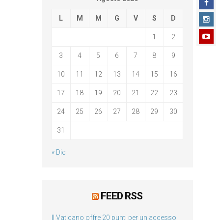
L
M
M
G
V
S
D
1
2
3
4
5
6
7
8
9
10
11
12
13
14
15
16
17
18
19
20
21
22
23
24
25
26
27
28
29
30
31
« Dic
FEED RSS
Il Vaticano offre 20 punti per un accesso