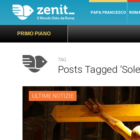
PAPA FRANCESCO
ROM
PRIMO PIANO
TAG
Posts Tagged ‘solen
ULTIME NOTIZIE