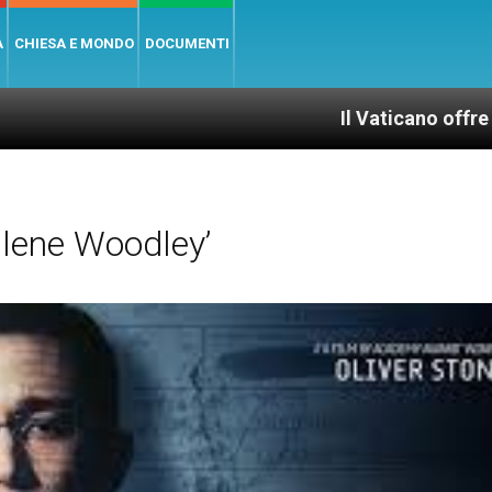
A
CHIESA E MONDO
DOCUMENTI
Il Vaticano offre 20 punti per 
ilene Woodley’