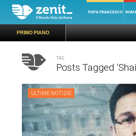
PAPA FRANCESCO
ROM
PRIMO PIANO
TAG
Posts Tagged ‘Sha
ULTIME NOTIZIE