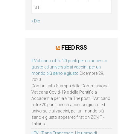
31
« Dic
FEED RSS
Il Vaticano offre 20 punti per un accesso
giusto ed universale ai vaccini, per un
mondo più sano e giusto
Dicembre 29,
2020
Comunicato Stampa della Commissione
Vaticana Covid-19 e della Pontificia
Accademia per la Vita The post Il Vaticano
offre 20 punti per un accesso giusto ed
universale ai vaccini, per un mondo più
sano e giusto appeared first on ZENIT -
Italiano.
LEV: “Papa Francesco. Un uomo di