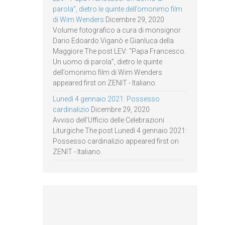
parola”, dietro le quinte dell’omonimo film
di Wim Wenders
Dicembre 29, 2020
Volume fotografico a cura di monsignor
Dario Edoardo Viganò e Gianluca della
Maggiore The post LEV: “Papa Francesco.
Un uomo di parola”, dietro le quinte
dell’omonimo film di Wim Wenders
appeared first on ZENIT - Italiano.
Lunedì 4 gennaio 2021: Possesso
cardinalizio
Dicembre 29, 2020
Avviso dell’Ufficio delle Celebrazioni
Liturgiche The post Lunedì 4 gennaio 2021:
Possesso cardinalizio appeared first on
ZENIT - Italiano.