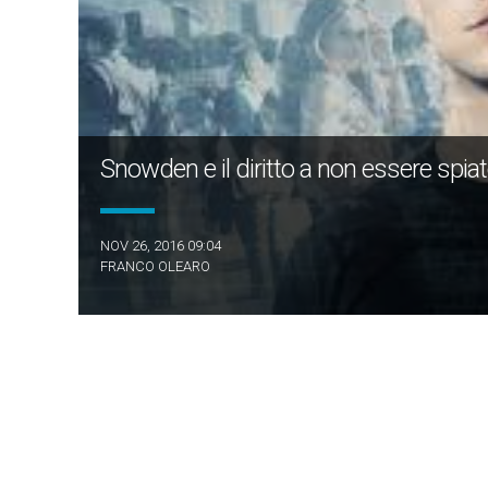
Snowden e il diritto a non essere spia
NOV 26, 2016 09:04
FRANCO OLEARO