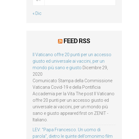
« Dic
FEED RSS
Il Vaticano offre 20 punti per un accesso
giusto ed universale ai vaccini, per un
mondo più sano e giusto
Dicembre 29,
2020
Comunicato Stampa della Commissione
Vaticana Covid-19 e della Pontificia
Accademia per la Vita The post Il Vaticano
offre 20 punti per un accesso giusto ed
universale ai vaccini, per un mondo più
sano e giusto appeared first on ZENIT -
Italiano.
LEV: “Papa Francesco. Un uomo di
parola”, dietro le quinte dell’omonimo film