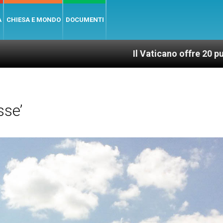
A
CHIESA E MONDO
DOCUMENTI
Il Vaticano offre 20 punti per un accesso
sse’