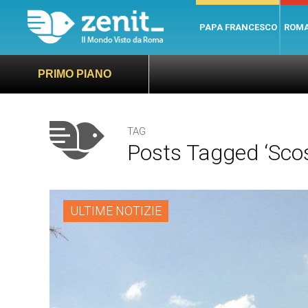
PAPA FRANCESCO
ROM
PRIMO PIANO
TAG
Posts Tagged ‘sco
ULTIME NOTIZIE