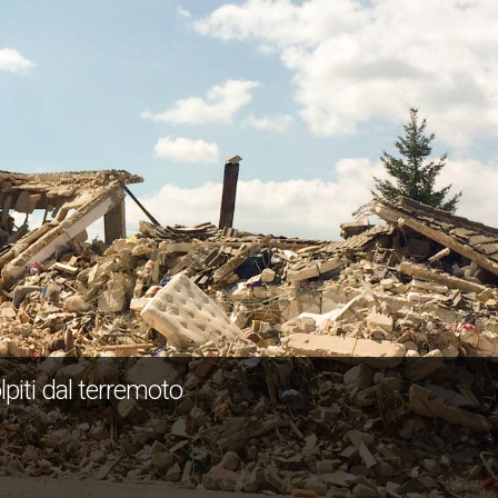
lpiti dal terremoto