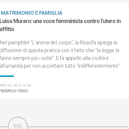
MATRIMONIO E FAMIGLIA
Luisa Muraro: una voce femminista contro l'utero in
affitto
Nel pamphlet “L’anima del corpo”, la filosofa spiega la
diffusione di questa pratica con il fatto che “la legge la
fanno sempre più i soldi”. E fa appello alla civiltà e
all’umanità per non accettare tutto “indifferentemente”
APR 04, 2016 10:28
FEDERICO CENCI
PIÙ