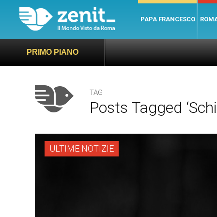
PAPA FRANCESCO
ROM
PRIMO PIANO
TAG
Posts Tagged ‘sch
ULTIME NOTIZIE