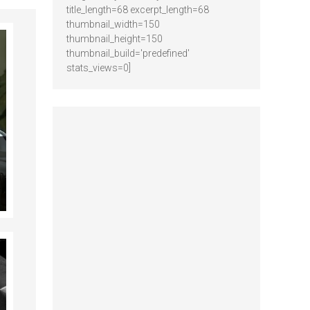
title_length=68 excerpt_length=68
thumbnail_width=150
thumbnail_height=150
thumbnail_build='predefined'
stats_views=0]