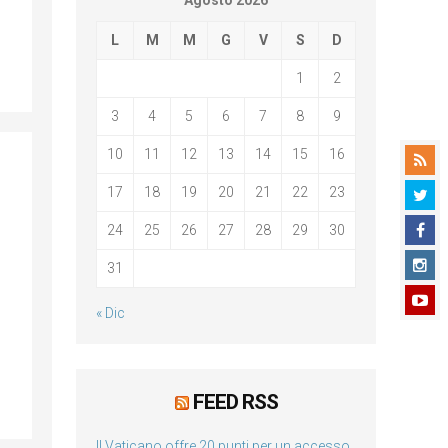
Agosto 2026
L
M
M
G
V
S
D
1
2
3
4
5
6
7
8
9
10
11
12
13
14
15
16
17
18
19
20
21
22
23
24
25
26
27
28
29
30
31
« Dic
FEED RSS
Il Vaticano offre 20 punti per un accesso