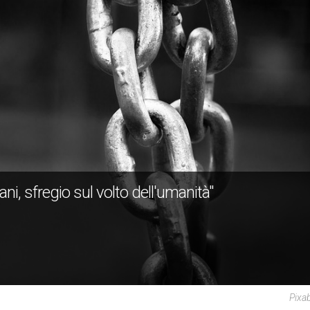
ni, sfregio sul volto dell'umanità"
Pixa