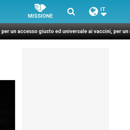
IT
MISSIONE
 giusto ed universale ai vaccini, per un mondo più sano