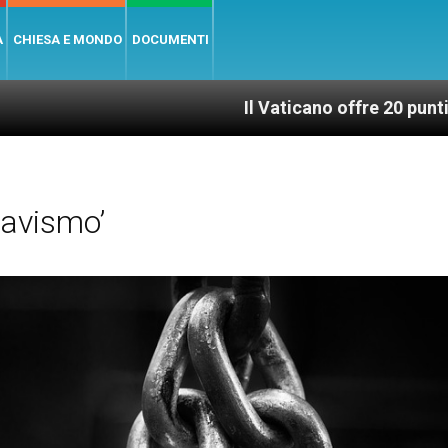
A
CHIESA E MONDO
DOCUMENTI
Il Vaticano offre 20 punti per un accesso
iavismo’