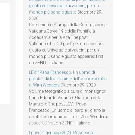
giusto ed universale ai vaccini, per un
mondo più sano e giusto
Dicembre 29,
2020
Comunicato Stampa della Commissione
Vaticana Covid-19 e della Pontificia
Accademia per la Vita The post Il
Vaticano offre 20 punti per un accesso
giusto ed universale ai vaccini, per un
mondo più sano e giusto appeared first
on ZENIT - Italiano.
LEV: “Papa Francesco. Un uomo di
parola”, dietro le quinte dell’omonimo film
di Wim Wenders
Dicembre 29, 2020
Volume fotografico a cura di monsignor
Dario Edoardo Viganò e Gianluca della
Maggiore The post LEV: “Papa
Francesco. Un uomo di parola”, dietro le
quinte dell’omonimo film di Wim Wenders
appeared first on ZENIT - Italiano.
Lunedì 4 gennaio 2021: Possesso