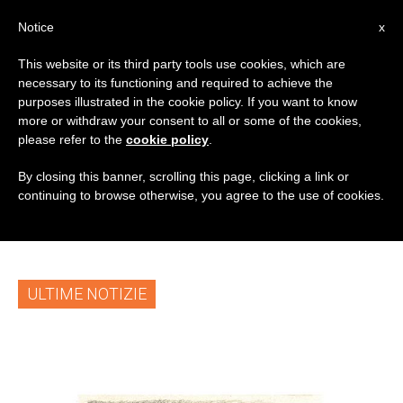
IT
Notice
x
This website or its third party tools use cookies, which are
necessary to its functioning and required to achieve the
TAG
purposes illustrated in the cookie policy. If you want to know
Posts Tagged
more or withdraw your consent to all or some of the cookies,
please refer to the
cookie policy
.
‘sant’ignazio Di
By closing this banner, scrolling this page, clicking a link or
continuing to browse otherwise, you agree to the use of cookies.
Antiochia’
ULTIME NOTIZIE