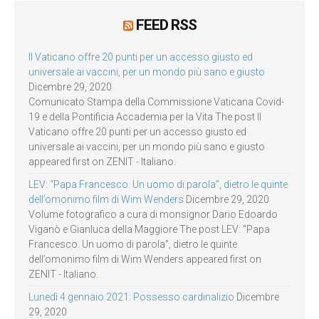
FEED RSS
Il Vaticano offre 20 punti per un accesso giusto ed
universale ai vaccini, per un mondo più sano e giusto
Dicembre 29, 2020
Comunicato Stampa della Commissione Vaticana Covid-
19 e della Pontificia Accademia per la Vita The post Il
Vaticano offre 20 punti per un accesso giusto ed
universale ai vaccini, per un mondo più sano e giusto
appeared first on ZENIT - Italiano.
LEV: “Papa Francesco. Un uomo di parola”, dietro le quinte
dell’omonimo film di Wim Wenders
Dicembre 29, 2020
Volume fotografico a cura di monsignor Dario Edoardo
Viganò e Gianluca della Maggiore The post LEV: “Papa
Francesco. Un uomo di parola”, dietro le quinte
dell’omonimo film di Wim Wenders appeared first on
ZENIT - Italiano.
Lunedì 4 gennaio 2021: Possesso cardinalizio
Dicembre
29, 2020