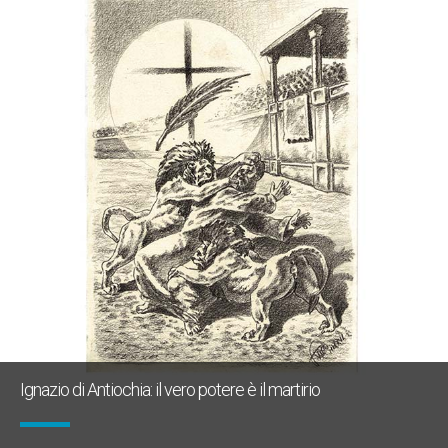
Ignazio di Antiochia: il vero potere è il martirio