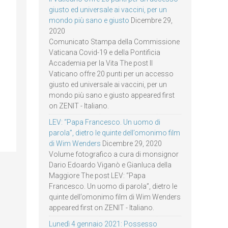
giusto ed universale ai vaccini, per un
mondo più sano e giusto
Dicembre 29,
2020
Comunicato Stampa della Commissione
Vaticana Covid-19 e della Pontificia
Accademia per la Vita The post Il
Vaticano offre 20 punti per un accesso
giusto ed universale ai vaccini, per un
mondo più sano e giusto appeared first
on ZENIT - Italiano.
LEV: “Papa Francesco. Un uomo di
parola”, dietro le quinte dell’omonimo film
di Wim Wenders
Dicembre 29, 2020
Volume fotografico a cura di monsignor
Dario Edoardo Viganò e Gianluca della
Maggiore The post LEV: “Papa
Francesco. Un uomo di parola”, dietro le
quinte dell’omonimo film di Wim Wenders
appeared first on ZENIT - Italiano.
Lunedì 4 gennaio 2021: Possesso