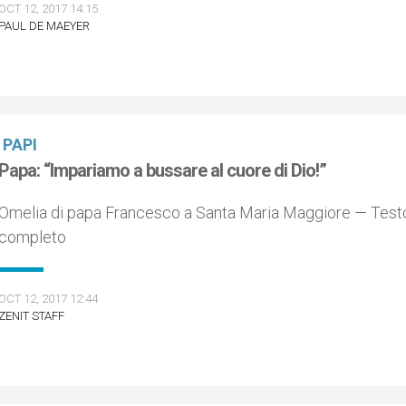
OCT 12, 2017 14:15
PAUL DE MAEYER
PAPI
Papa: “Impariamo a bussare al cuore di Dio!”
Omelia di papa Francesco a Santa Maria Maggiore — Test
completo
OCT 12, 2017 12:44
ZENIT STAFF