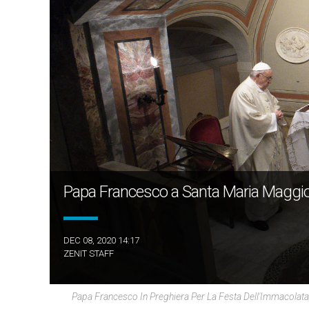
Papa Francesco a Santa Maria Maggi
DEC 08, 2020 14:17
ZENIT STAFF
Papa Francesco In Preghiera Per La Festa Dell'Immacolata