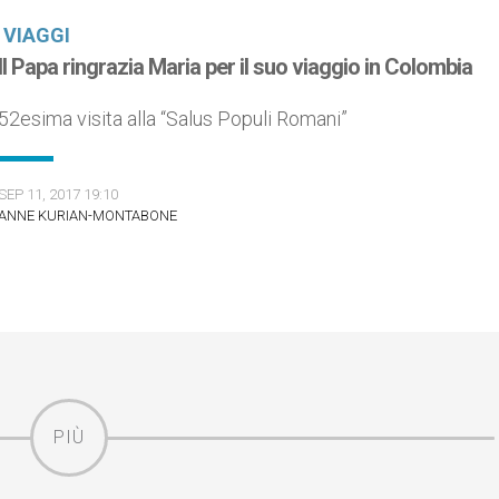
VIAGGI
Il Papa ringrazia Maria per il suo viaggio in Colombia
52esima visita alla “Salus Populi Romani”
SEP 11, 2017 19:10
ANNE KURIAN-MONTABONE
PIÙ