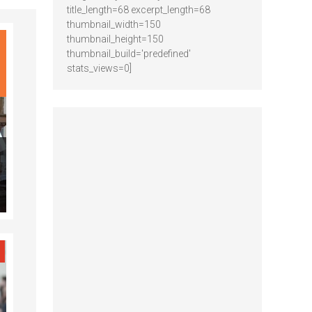
title_length=68 excerpt_length=68
thumbnail_width=150
thumbnail_height=150
thumbnail_build='predefined'
stats_views=0]