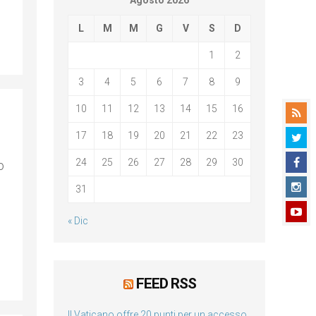
Agosto 2026
L
M
M
G
V
S
D
1
2
3
4
5
6
7
8
9
10
11
12
13
14
15
16
17
18
19
20
21
22
23
24
25
26
27
28
29
30
o
31
« Dic
FEED RSS
Il Vaticano offre 20 punti per un accesso