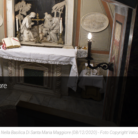
ore
 Nella Basilica Di Santa Maria Maggiore (08/12/2020) - Foto Copyright Vati