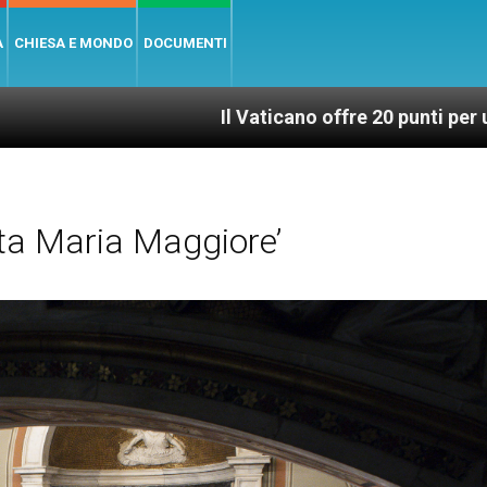
A
CHIESA E MONDO
DOCUMENTI
Il Vaticano offre 20 punti per un accesso giust
ta Maria Maggiore’