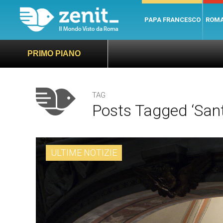
PAPA FRANCESCO
ROM
PRIMO PIANO
TAG
Posts Tagged ‘san
ULTIME NOTIZIE