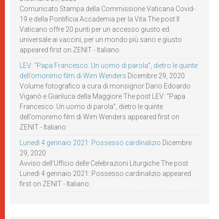
Comunicato Stampa della Commissione Vaticana Covid-
19 e della Pontificia Accademia per la Vita The post Il
Vaticano offre 20 punti per un accesso giusto ed
universale ai vaccini, per un mondo più sano e giusto
appeared first on ZENIT - Italiano.
LEV: “Papa Francesco. Un uomo di parola”, dietro le quinte
dell’omonimo film di Wim Wenders
Dicembre 29, 2020
Volume fotografico a cura di monsignor Dario Edoardo
Viganò e Gianluca della Maggiore The post LEV: “Papa
Francesco. Un uomo di parola”, dietro le quinte
dell’omonimo film di Wim Wenders appeared first on
ZENIT - Italiano.
Lunedì 4 gennaio 2021: Possesso cardinalizio
Dicembre
29, 2020
Avviso dell’Ufficio delle Celebrazioni Liturgiche The post
Lunedì 4 gennaio 2021: Possesso cardinalizio appeared
first on ZENIT - Italiano.