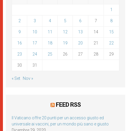
1
2
3
4
5
6
7
8
9
10
11
12
13
14
15
16
17
18
19
20
21
22
23
24
25
26
27
28
29
30
31
« Set
Nov »
FEED RSS
Il Vaticano offre 20 punti per un accesso giusto ed
universale ai vaccini, per un mondo più sano e giusto
Dicembre 29, 2020