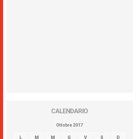
CALENDARIO
Ottobre 2017
L
M
M
G
V
S
D