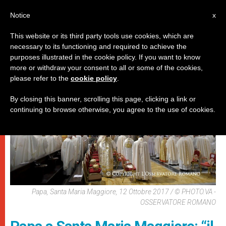
IT
Notice
x
This website or its third party tools use cookies, which are
necessary to its functioning and required to achieve the
PAPI
purposes illustrated in the cookie policy. If you want to know
more or withdraw your consent to all or some of the cookies,
please refer to the
cookie policy
.
By closing this banner, scrolling this page, clicking a link or
continuing to browse otherwise, you agree to the use of cookies.
Papa, Santa Maria Maggiore, 12 Ottobre 2017 / © PHOTO.VA -
OSSERVATORE ROMANO