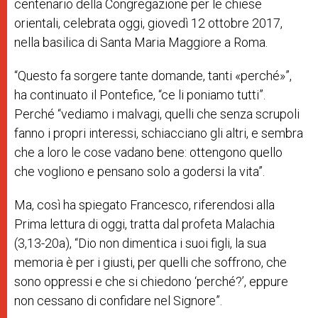
centenario della Congregazione per le chiese
orientali, celebrata oggi, giovedì 12 ottobre 2017,
nella basilica di Santa Maria Maggiore a Roma.
“Questo fa sorgere tante domande, tanti «perché»”,
ha continuato il Pontefice, “ce li poniamo tutti”.
Perché “vediamo i malvagi, quelli che senza scrupoli
fanno i propri interessi, schiacciano gli altri, e sembra
che a loro le cose vadano bene: ottengono quello
che vogliono e pensano solo a godersi la vita”.
Ma, così ha spiegato Francesco, riferendosi alla
Prima lettura di oggi, tratta dal profeta Malachia
(
3,13-20a
), “Dio non dimentica i suoi figli, la sua
memoria è per i giusti, per quelli che soffrono, che
sono oppressi e che si chiedono ‘perché?’, eppure
non cessano di confidare nel Signore”.