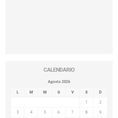
CALENDARIO
Agosto 2026
L
M
M
G
V
S
D
1
2
3
4
5
6
7
8
9