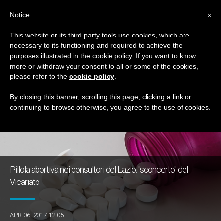
IT
Notice
x
This website or its third party tools use cookies, which are
necessary to its functioning and required to achieve the
TAG
purposes illustrated in the cookie policy. If you want to know
Posts Tagged ‘ru-486’
more or withdraw your consent to all or some of the cookies,
please refer to the
cookie policy
.
By closing this banner, scrolling this page, clicking a link or
continuing to browse otherwise, you agree to the use of cookies.
ULTIME NOTIZIE
Pillola abortiva nei consultori del Lazio: "sconcerto" del
Vicariato
APR 06, 2017 12:05