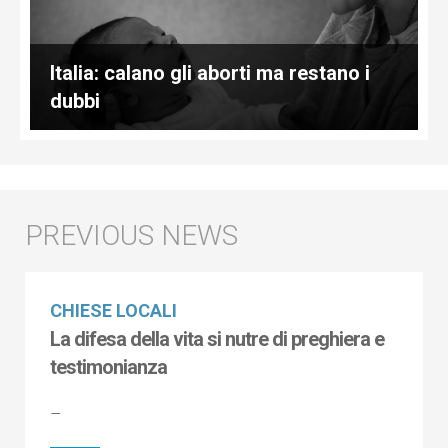
Italia: calano gli aborti ma restano i
dubbi
CHIESE LOCALI
La difesa della vita si nutre di preghiera e
testimonianza
–