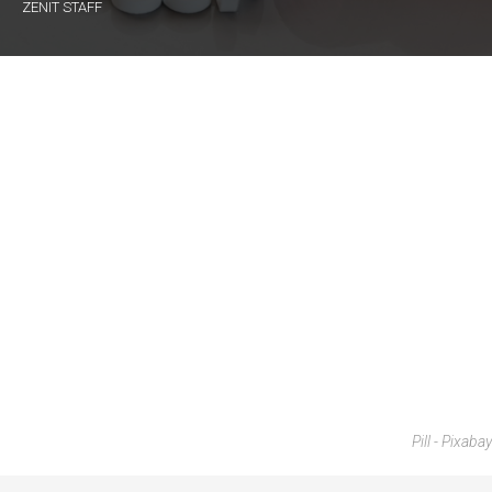
ZENIT STAFF
Pill - Pixabay