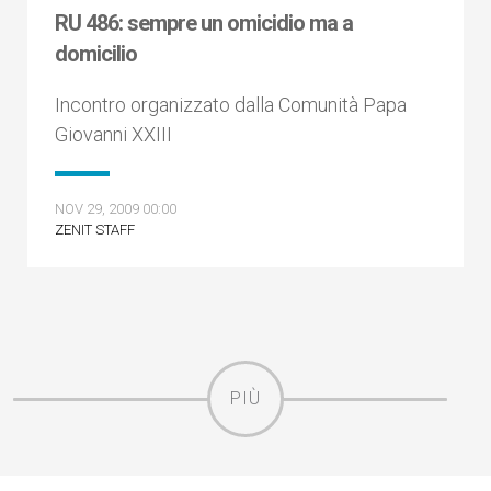
RU 486: sempre un omicidio ma a
domicilio
Incontro organizzato dalla Comunità Papa
Giovanni XXIII
NOV 29, 2009 00:00
ZENIT STAFF
PIÙ