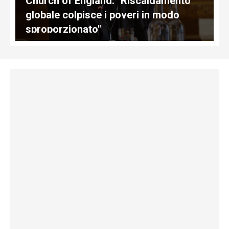
Church of England: "Riscaldamento
globale colpisce i poveri in modo
sproporzionato"