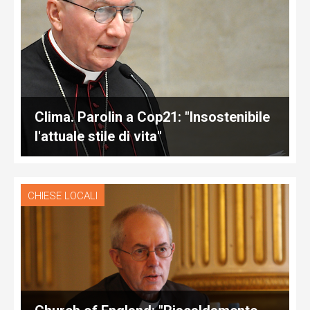
Clima. Parolin a Cop21: "Insostenibile
l'attuale stile di vita"
CHIESE LOCALI