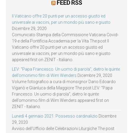
FEED RSS
Il Vaticano offre 20 punti per un accesso giusto ed
universale ai vaccini, per un mondo più sano e giusto
Dicembre 29, 2020
Comunicato Stampa della Commissione Vaticana Covid-
19 e della Pontificia Accademia per la Vita The post Il
Vaticano offre 20 punti per un accesso giusto ed
universale ai vaccini, per un mondo più sano e giusto
appeared first on ZENIT - Italiano.
LEV: “Papa Francesco. Un uomo di parola”, dietro le quinte
dell’omonimo film di Wim Wenders
Dicembre 29, 2020
Volume fotografico a cura di monsignor Dario Edoardo
Viganò e Gianluca della Maggiore The post LEV: “Papa
Francesco. Un uomo di parola”, dietro le quinte
dell’omonimo film di Wim Wenders appeared first on
ZENIT - Italiano.
Lunedì 4 gennaio 2021: Possesso cardinalizio
Dicembre
29, 2020
Avviso dell’Ufficio delle Celebrazioni Liturgiche The post