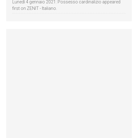
Lunedì 4 gennaio 2021: Possesso cardinalizio appeared
first on ZENIT - Italiano.