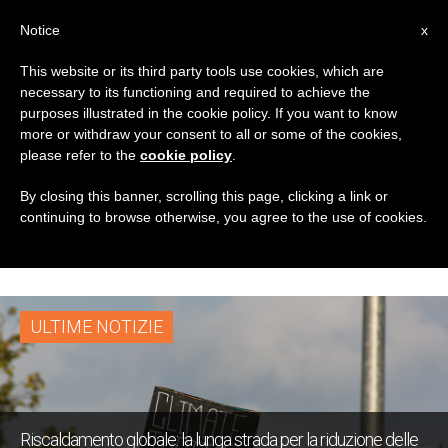
IT
Notice
x
This website or its third party tools use cookies, which are
necessary to its functioning and required to achieve the
TAG
purposes illustrated in the cookie policy. If you want to know
Posts Tagged
more or withdraw your consent to all or some of the cookies,
please refer to the
cookie policy
.
‘riscaldamento
By closing this banner, scrolling this page, clicking a link or
continuing to browse otherwise, you agree to the use of cookies.
Globale’
ULTIME NOTIZIE
Riscaldamento globale: la lunga strada per la riduzione delle