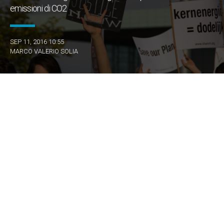
emissioni di CO2
SEP 11, 2016 10:55
MARCO VALERIO SOLIA