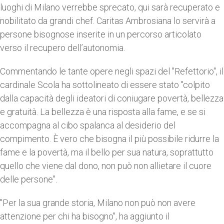
luoghi di Milano verrebbe sprecato, qui sarà recuperato e
nobilitato da grandi chef. Caritas Ambrosiana lo servirà a
persone bisognose inserite in un percorso articolato
verso il recupero dell’autonomia.
Commentando le tante opere negli spazi del "Refettorio", il
cardinale Scola ha sottolineato di essere stato "colpito
dalla capacità degli ideatori di coniugare povertà, bellezza
e gratuità. La bellezza è una risposta alla fame, e se si
accompagna al cibo spalanca al desiderio del
compimento. È vero che bisogna il più possibile ridurre la
fame e la povertà, ma il bello per sua natura, soprattutto
quello che viene dal dono, non può non allietare il cuore
delle persone".
"Per la sua grande storia, Milano non può non avere
attenzione per chi ha bisogno", ha aggiunto il