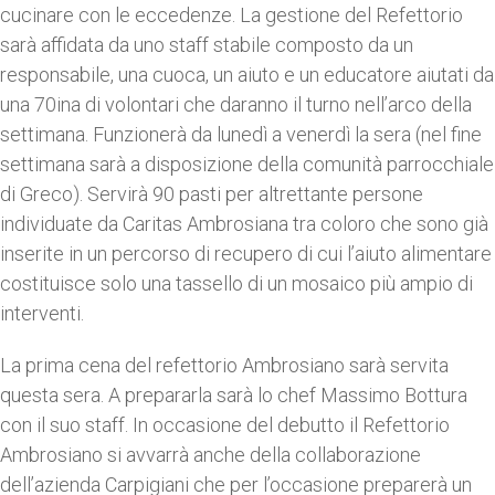
cucinare con le eccedenze. La gestione del Refettorio
sarà affidata da uno staff stabile composto da un
responsabile, una cuoca, un aiuto e un educatore aiutati da
una 70ina di volontari che daranno il turno nell’arco della
settimana. Funzionerà da lunedì a venerdì la sera (nel fine
settimana sarà a disposizione della comunità parrocchiale
di Greco). Servirà 90 pasti per altrettante persone
individuate da Caritas Ambrosiana tra coloro che sono già
inserite in un percorso di recupero di cui l’aiuto alimentare
costituisce solo una tassello di un mosaico più ampio di
interventi.
La prima cena del refettorio Ambrosiano sarà servita
questa sera. A prepararla sarà lo chef Massimo Bottura
con il suo staff. In occasione del debutto il Refettorio
Ambrosiano si avvarrà anche della collaborazione
dell’azienda Carpigiani che per l’occasione preparerà un