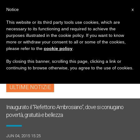
IT
Notice
x
This website or its third party tools use cookies, which are
necessary to its functioning and required to achieve the
TAG
purposes illustrated in the cookie policy. If you want to know
Posts Tagged
more or withdraw your consent to all or some of the cookies,
please refer to the
cookie policy
.
‘refettorio’
By closing this banner, scrolling this page, clicking a link or
continuing to browse otherwise, you agree to the use of cookies.
ULTIME NOTIZIE
Inaugurato il “Refettorio Ambrosiano”, dove si coniugano
povertà, gratuità e bellezza
JUN 04, 2015 15:25