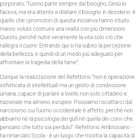
porporato, "l’uomo parte sempre dal bisogno, Gesù lo
faceva, ma era attento a dilatare il bisogno in desiderio: è
quello che i promotori di questa iniziativa hanno intuito.
Hanno voluto costruire una realtà con più dimensioni.
Questo, perché nutre veramente la vita solo ciò che
rallegra il cuore. Entrando qui si ha subito la percezione
della bellezza, e quindi di un modo più adeguato per
affrontare la tragedia della fame".
Dunque la realizzazione del Refettorio "non è operazione
sofisticata di intellettuali ma un gesto di condivisione
umana, capace di parlare a livello non solo cittadino e
nazionale ma almeno europeo. Possiamo riscattarci dal
narcisismo cui l’uomo occidentale è affetto, perché non
abbiamo né la psicologia dei gufi né quella dei corvi che
pensano che tutto sia perduto". Refettorio Ambrosiano -
ha rimarcato Scola - è un luogo che mostra la capacità di