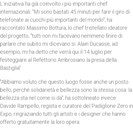
L’iniziativa ha già coinvolto i più importanti chef
internazionali. "Mi sono bastati 45 minuti per fare il giro di
telefonate ai cuochi più importanti del mondo", ha
raccontato Massimo Bottura, lo chef tristellato ideatore
del progetto, "tutti non mi facevano nemmeno finire di
parlare che subito mi dicevano si. Alain Ducasse, ad
esempio, mi ha detto che verrà qui il 14 luglio per
festeggiare al Refettorio Ambrosiano la presa della
Bastiglia".
"Abbiamo voluto che questo luogo fosse anche un posto
bello, perché solidarietà e bellezza sono la stessa cosa: la
bellezza sta nel come si da", ha sottolineato invece
Davide Rampello, regista e curatore del Padiglione Zero in
Expo, ringraziando tutti gli artisti e i designer che hanno
offerto gratuitamente la loro opera.