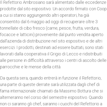
Il Refettorio Ambrosiano sarà alimentato dalle eccedenze
prodotte dal sito espositivo. Un accordo firmato con Coop
a cui si stanno aggiungendo altri operatori, ha già
consentito dal 6 maggio ad oggi di recuperare oltre 3
tonnellate di cibo fresco (carne, pesce, frutta, verdura,
focacce e latticini) proveniente dal punto vendita aperto
dall’azienda di distribuzione nel sito espositivo e de altri
esercizi. I prodotti, destinati ad essere buttati, sono stati
lavorati dalla cooperativa il Grigio di Lecco e ridistribuiti
alle persone in difficoltà attraverso i centri di ascolto delle
parrocchie e le mense della città.
Da questa sera, quando entrerà in funzione il Refettorio,
una parte di queste derrate sarà utilizzata dagli chef di
fama internazionale chiamati da Massimo Bottura che si
alterneranno nel corso del semestre espositivo. Quando
non ci saranno gli chef, saranno i cuochi del Refettorio a