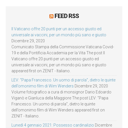
FEED RSS
Il Vaticano offre 20 punti per un accesso giusto ed
universale ai vaccini, per un mondo più sano e giusto
Dicembre 29, 2020
Comunicato Stampa della Commissione Vaticana Covid-
19 e della Pontificia Accademia per la Vita The post Il
Vaticano offre 20 punti per un accesso giusto ed
universale ai vaccini, per un mondo più sano e giusto
appeared first on ZENIT - Italiano.
LEV: “Papa Francesco. Un uomo di parola”, dietro le quinte
dell’omonimo film di Wim Wenders
Dicembre 29, 2020
Volume fotografico a cura di monsignor Dario Edoardo
Viganò e Gianluca della Maggiore The post LEV: “Papa
Francesco. Un uomo di parola”, dietro le quinte
dell’omonimo film di Wim Wenders appeared first on
ZENIT - Italiano.
Lunedì 4 gennaio 2021: Possesso cardinalizio
Dicembre