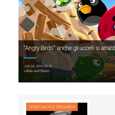
"Angry Birds": anche gli uccelli si arra
JUN 24, 2016 05:22
VANIA AMITRANO
SPIRITUALITÀ E PREGHIERA