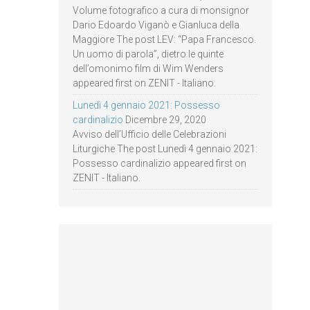
Volume fotografico a cura di monsignor
Dario Edoardo Viganò e Gianluca della
Maggiore The post LEV: “Papa Francesco.
Un uomo di parola”, dietro le quinte
dell’omonimo film di Wim Wenders
appeared first on ZENIT - Italiano.
Lunedì 4 gennaio 2021: Possesso
cardinalizio
Dicembre 29, 2020
Avviso dell’Ufficio delle Celebrazioni
Liturgiche The post Lunedì 4 gennaio 2021:
Possesso cardinalizio appeared first on
ZENIT - Italiano.