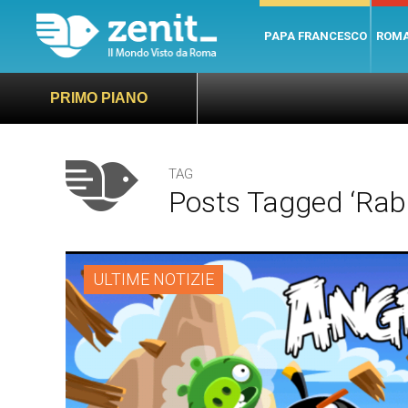
PAPA FRANCESCO
ROM
PRIMO PIANO
TAG
Posts Tagged ‘rab
ULTIME NOTIZIE