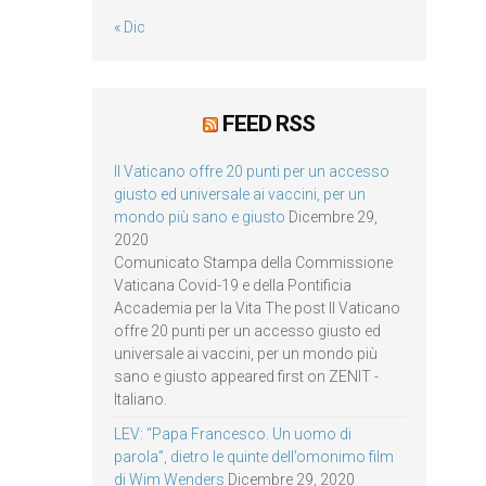
« Dic
FEED RSS
Il Vaticano offre 20 punti per un accesso
giusto ed universale ai vaccini, per un
mondo più sano e giusto
Dicembre 29,
2020
Comunicato Stampa della Commissione
Vaticana Covid-19 e della Pontificia
Accademia per la Vita The post Il Vaticano
offre 20 punti per un accesso giusto ed
universale ai vaccini, per un mondo più
sano e giusto appeared first on ZENIT -
Italiano.
LEV: “Papa Francesco. Un uomo di
parola”, dietro le quinte dell’omonimo film
di Wim Wenders
Dicembre 29, 2020