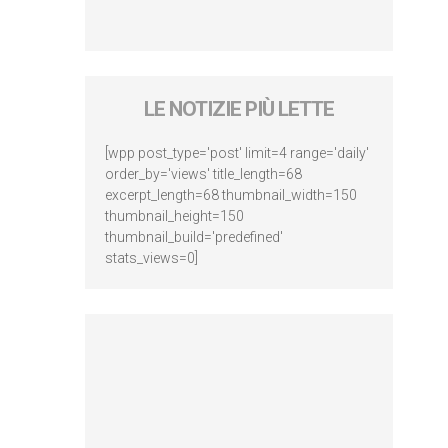
LE NOTIZIE PIÙ LETTE
[wpp post_type='post' limit=4 range='daily'
order_by='views' title_length=68
excerpt_length=68 thumbnail_width=150
thumbnail_height=150
thumbnail_build='predefined'
stats_views=0]